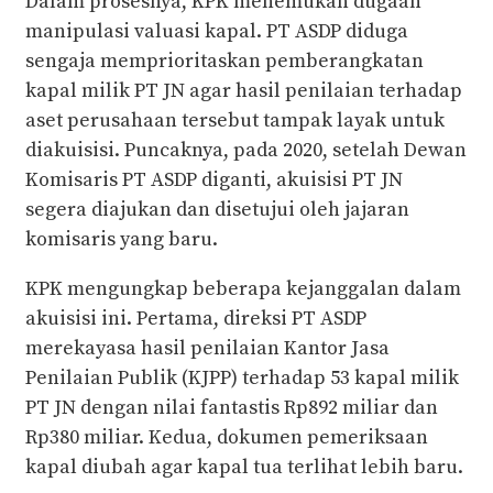
Dalam prosesnya, KPK menemukan dugaan
manipulasi valuasi kapal. PT ASDP diduga
sengaja memprioritaskan pemberangkatan
kapal milik PT JN agar hasil penilaian terhadap
aset perusahaan tersebut tampak layak untuk
diakuisisi. Puncaknya, pada 2020, setelah Dewan
Komisaris PT ASDP diganti, akuisisi PT JN
segera diajukan dan disetujui oleh jajaran
komisaris yang baru.
KPK mengungkap beberapa kejanggalan dalam
akuisisi ini. Pertama, direksi PT ASDP
merekayasa hasil penilaian Kantor Jasa
Penilaian Publik (KJPP) terhadap 53 kapal milik
PT JN dengan nilai fantastis Rp892 miliar dan
Rp380 miliar. Kedua, dokumen pemeriksaan
kapal diubah agar kapal tua terlihat lebih baru.