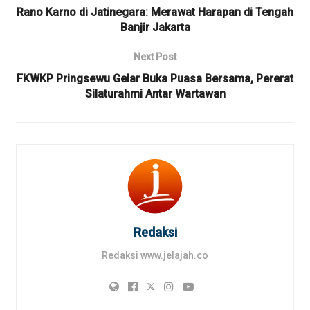
Rano Karno di Jatinegara: Merawat Harapan di Tengah
Banjir Jakarta
Next Post
FKWKP Pringsewu Gelar Buka Puasa Bersama, Pererat
Silaturahmi Antar Wartawan
Redaksi
Redaksi www.jelajah.co