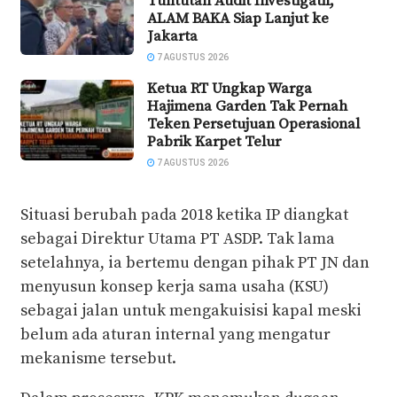
Tuntutan Audit Investigatif,
ALAM BAKA Siap Lanjut ke
Jakarta
7 AGUSTUS 2026
Ketua RT Ungkap Warga
Hajimena Garden Tak Pernah
Teken Persetujuan Operasional
Pabrik Karpet Telur
7 AGUSTUS 2026
Situasi berubah pada 2018 ketika IP diangkat
sebagai Direktur Utama PT ASDP. Tak lama
setelahnya, ia bertemu dengan pihak PT JN dan
menyusun konsep kerja sama usaha (KSU)
sebagai jalan untuk mengakuisisi kapal meski
belum ada aturan internal yang mengatur
mekanisme tersebut.