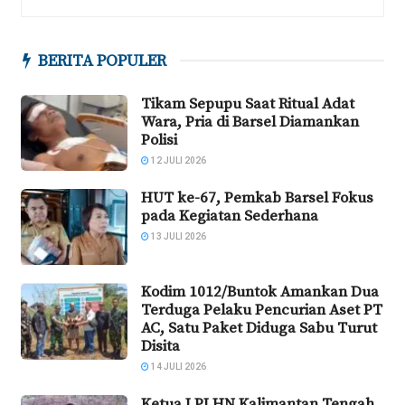
BERITA POPULER
Tikam Sepupu Saat Ritual Adat
Wara, Pria di Barsel Diamankan
Polisi
12 JULI 2026
HUT ke-67, Pemkab Barsel Fokus
pada Kegiatan Sederhana
13 JULI 2026
Kodim 1012/Buntok Amankan Dua
Terduga Pelaku Pencurian Aset PT
AC, Satu Paket Diduga Sabu Turut
Disita
14 JULI 2026
Ketua LPLHN Kalimantan Tengah