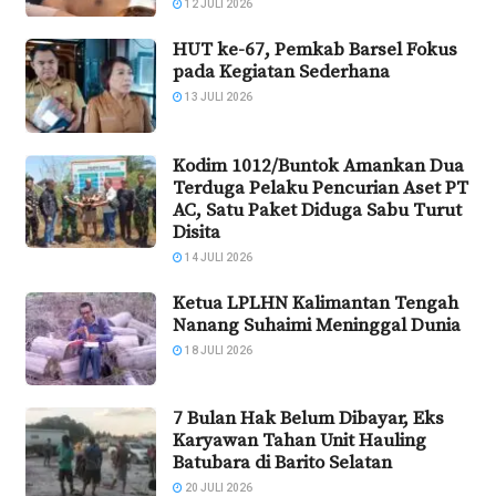
12 JULI 2026
HUT ke-67, Pemkab Barsel Fokus
pada Kegiatan Sederhana
13 JULI 2026
Kodim 1012/Buntok Amankan Dua
Terduga Pelaku Pencurian Aset PT
AC, Satu Paket Diduga Sabu Turut
Disita
14 JULI 2026
Ketua LPLHN Kalimantan Tengah
Nanang Suhaimi Meninggal Dunia
18 JULI 2026
7 Bulan Hak Belum Dibayar, Eks
Karyawan Tahan Unit Hauling
Batubara di Barito Selatan
20 JULI 2026