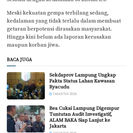
Meski kekuatan gempa terbilang sedang,
kedalaman yang tidak terlalu dalam membuat
getaran berpotensi dirasakan masyarakat.
Hingga kini belum ada laporan kerusakan
maupun korban jiwa.
BACA JUGA
Sekdaprov Lampung Ungkap
Fakta Status Lahan Kawasan
Ryacudu
7 AGUSTUS 2026
Bea Cukai Lampung Digempur
Tuntutan Audit Investigatif,
ALAM BAKA Siap Lanjut ke
Jakarta