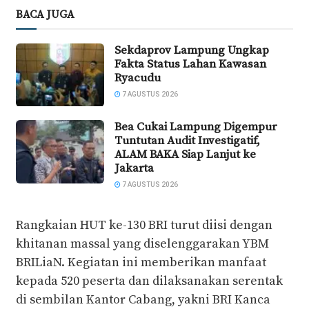
BACA JUGA
Sekdaprov Lampung Ungkap
Fakta Status Lahan Kawasan
Ryacudu
7 AGUSTUS 2026
Bea Cukai Lampung Digempur
Tuntutan Audit Investigatif,
ALAM BAKA Siap Lanjut ke
Jakarta
7 AGUSTUS 2026
Rangkaian HUT ke-130 BRI turut diisi dengan
khitanan massal yang diselenggarakan YBM
BRILiaN. Kegiatan ini memberikan manfaat
kepada 520 peserta dan dilaksanakan serentak
di sembilan Kantor Cabang, yakni BRI Kanca