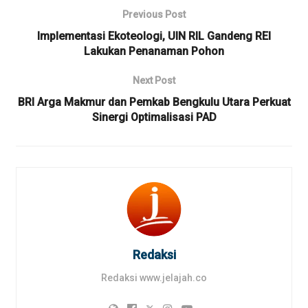
Previous Post
Implementasi Ekoteologi, UIN RIL Gandeng REI
Lakukan Penanaman Pohon
Next Post
BRI Arga Makmur dan Pemkab Bengkulu Utara Perkuat
Sinergi Optimalisasi PAD
Redaksi
Redaksi www.jelajah.co