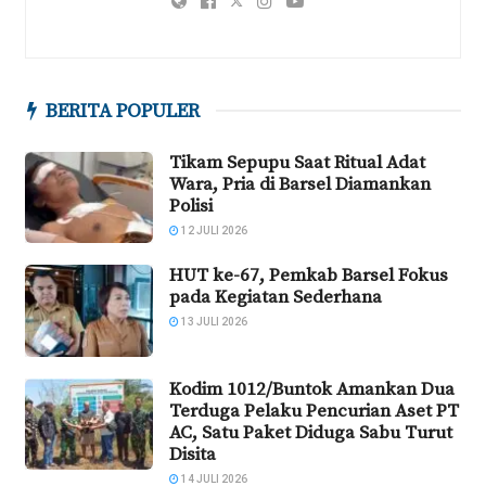
BERITA POPULER
Tikam Sepupu Saat Ritual Adat
Wara, Pria di Barsel Diamankan
Polisi
12 JULI 2026
HUT ke-67, Pemkab Barsel Fokus
pada Kegiatan Sederhana
13 JULI 2026
Kodim 1012/Buntok Amankan Dua
Terduga Pelaku Pencurian Aset PT
AC, Satu Paket Diduga Sabu Turut
Disita
14 JULI 2026