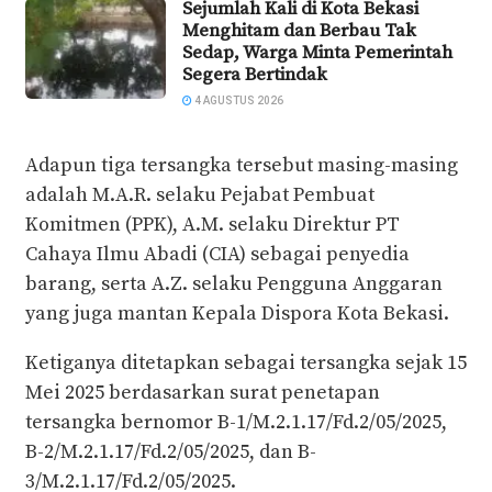
Sejumlah Kali di Kota Bekasi
Menghitam dan Berbau Tak
Sedap, Warga Minta Pemerintah
Segera Bertindak
4 AGUSTUS 2026
Adapun tiga tersangka tersebut masing-masing
adalah M.A.R. selaku Pejabat Pembuat
Komitmen (PPK), A.M. selaku Direktur PT
Cahaya Ilmu Abadi (CIA) sebagai penyedia
barang, serta A.Z. selaku Pengguna Anggaran
yang juga mantan Kepala Dispora Kota Bekasi.
Ketiganya ditetapkan sebagai tersangka sejak 15
Mei 2025 berdasarkan surat penetapan
tersangka bernomor B-1/M.2.1.17/Fd.2/05/2025,
B-2/M.2.1.17/Fd.2/05/2025, dan B-
3/M.2.1.17/Fd.2/05/2025.