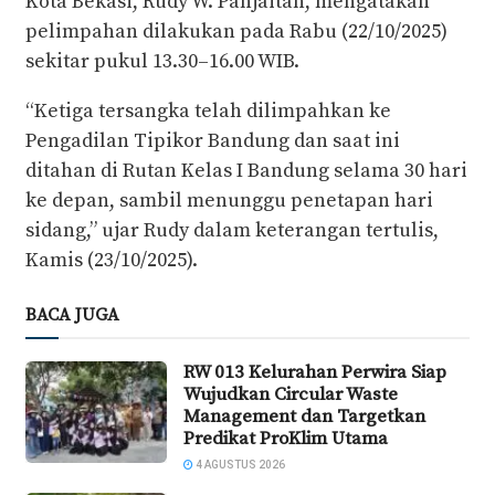
Kota Bekasi, Rudy W. Panjaitan, mengatakan
pelimpahan dilakukan pada Rabu (22/10/2025)
sekitar pukul 13.30–16.00 WIB.
“Ketiga tersangka telah dilimpahkan ke
Pengadilan Tipikor Bandung dan saat ini
ditahan di Rutan Kelas I Bandung selama 30 hari
ke depan, sambil menunggu penetapan hari
sidang,” ujar Rudy dalam keterangan tertulis,
Kamis (23/10/2025).
BACA JUGA
RW 013 Kelurahan Perwira Siap
Wujudkan Circular Waste
Management dan Targetkan
Predikat ProKlim Utama
4 AGUSTUS 2026