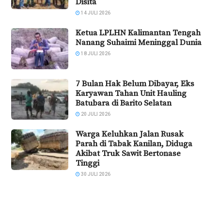
Disita
14 JULI 2026
Ketua LPLHN Kalimantan Tengah
Nanang Suhaimi Meninggal Dunia
18 JULI 2026
7 Bulan Hak Belum Dibayar, Eks
Karyawan Tahan Unit Hauling
Batubara di Barito Selatan
20 JULI 2026
Warga Keluhkan Jalan Rusak
Parah di Tabak Kanilan, Diduga
Akibat Truk Sawit Bertonase
Tinggi
30 JULI 2026