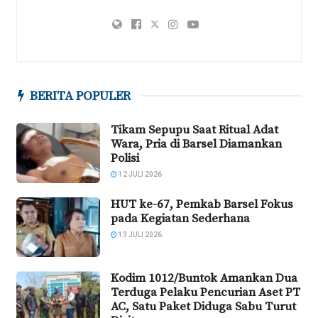
BERITA POPULER
Tikam Sepupu Saat Ritual Adat
Wara, Pria di Barsel Diamankan
Polisi
12 JULI 2026
HUT ke-67, Pemkab Barsel Fokus
pada Kegiatan Sederhana
13 JULI 2026
Kodim 1012/Buntok Amankan Dua
Terduga Pelaku Pencurian Aset PT
AC, Satu Paket Diduga Sabu Turut