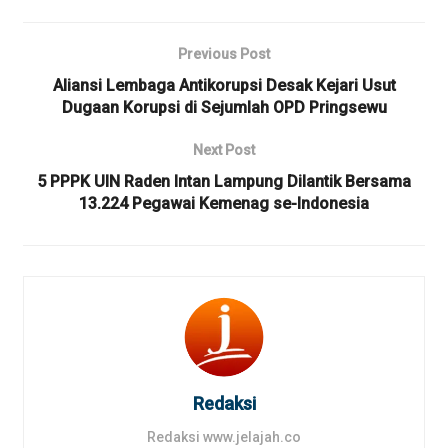
Previous Post
Aliansi Lembaga Antikorupsi Desak Kejari Usut
Dugaan Korupsi di Sejumlah OPD Pringsewu
Next Post
5 PPPK UIN Raden Intan Lampung Dilantik Bersama
13.224 Pegawai Kemenag se-Indonesia
Redaksi
Redaksi www.jelajah.co