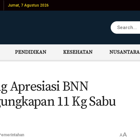
Jumat, 7 Agustus 2026
PENDIDIKAN
KESEHATAN
NUSANTARA
 Apresiasi BNN
ungkapan 11 Kg Sabu
A
Pemerintahan
A