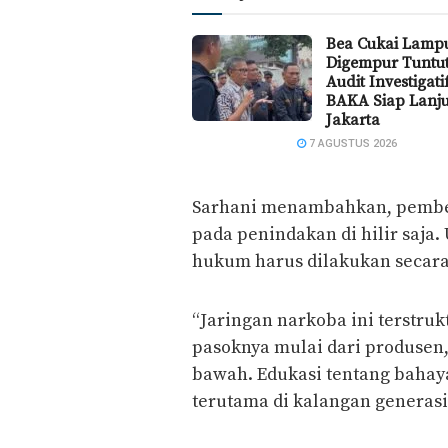
Bea Cukai Lamp
Digempur Tuntu
Audit Investigat
BAKA Siap Lanju
Jakarta
7 AGUSTUS 2026
Sarhani menambahkan, pember
pada penindakan di hilir saja
hukum harus dilakukan secara 
“Jaringan narkoba ini terstruk
pasoknya mulai dari produsen, 
bawah. Edukasi tentang bahaya
terutama di kalangan generasi