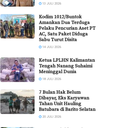
13 JULI 2026
Kodim 1012/Buntok
Amankan Dua Terduga
Pelaku Pencurian Aset PT
AC, Satu Paket Diduga
Sabu Turut Disita
14 JULI 2026
Ketua LPLHN Kalimantan
Tengah Nanang Suhaimi
Meninggal Dunia
18 JULI 2026
7 Bulan Hak Belum
Dibayar, Eks Karyawan
Tahan Unit Hauling
Batubara di Barito Selatan
20 JULI 2026