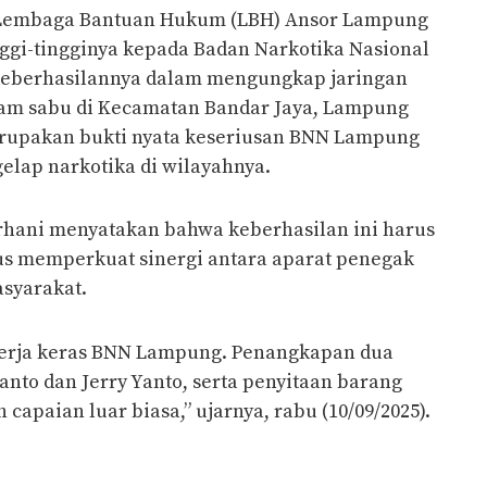
Lembaga Bantuan Hukum (LBH) Ansor Lampung
ggi-tingginya kepada Badan Narkotika Nasional
 keberhasilannya dalam mengungkap jaringan
ram sabu di Kecamatan Bandar Jaya, Lampung
rupakan bukti nyata keseriusan BNN Lampung
lap narkotika di wilayahnya.
hani menyatakan bahwa keberhasilan ini harus
s memperkuat sinergi antara aparat penegak
syarakat.
kerja keras BNN Lampung. Penangkapan dua
nto dan Jerry Yanto, serta penyitaan barang
h capaian luar biasa,” ujarnya, rabu (10/09/2025).