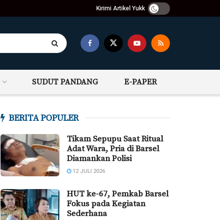
Kirimi Artikel Yukk
SUDUT PANDANG
E-PAPER
BERITA POPULER
Tikam Sepupu Saat Ritual
Adat Wara, Pria di Barsel
Diamankan Polisi
12 JULI 2026
HUT ke-67, Pemkab Barsel
Fokus pada Kegiatan
Sederhana