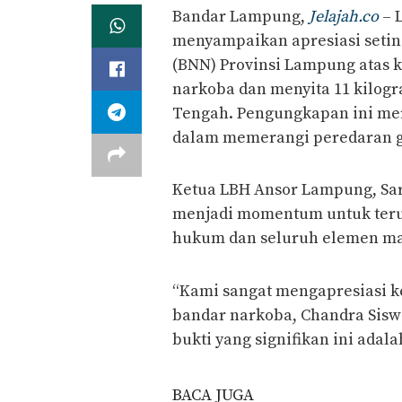
Bandar Lampung,
Jelajah.co
– 
menyampaikan apresiasi setin
(BNN) Provinsi Lampung atas
narkoba dan menyita 11 kilog
Tengah. Pengungkapan ini me
dalam memerangi peredaran ge
Ketua LBH Ansor Lampung, Sar
menjadi momentum untuk teru
hukum dan seluruh elemen ma
“Kami sangat mengapresiasi 
bandar narkoba, Chandra Siswa
bukti yang signifikan ini adala
BACA JUGA