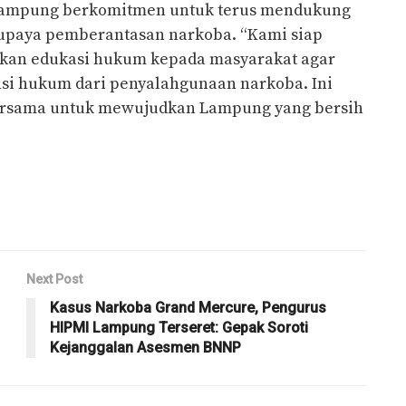
Lampung berkomitmen untuk terus mendukung
 upaya pemberantasan narkoba. “Kami siap
kan edukasi hukum kepada masyarakat agar
 hukum dari penyalahgunaan narkoba. Ini
bersama untuk mewujudkan Lampung yang bersih
Next Post
Kasus Narkoba Grand Mercure, Pengurus
HIPMI Lampung Terseret: Gepak Soroti
Kejanggalan Asesmen BNNP