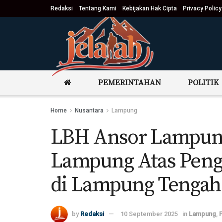
Redaksi
Tentang Kami
Kebijakan Hak Cipta
Privacy Policy
PEMERINTAHAN
POLITIK
Home
Nusantara
Lampung
LBH Ansor Lampung
Lampung Atas Peng
di Lampung Tengah
by
Redaksi
10 September 2025
in
Lampung
,