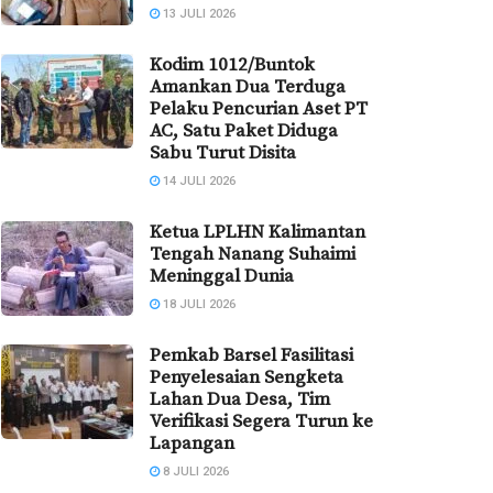
13 JULI 2026
Kodim 1012/Buntok
Amankan Dua Terduga
Pelaku Pencurian Aset PT
AC, Satu Paket Diduga
Sabu Turut Disita
14 JULI 2026
Ketua LPLHN Kalimantan
Tengah Nanang Suhaimi
Meninggal Dunia
18 JULI 2026
Pemkab Barsel Fasilitasi
Penyelesaian Sengketa
Lahan Dua Desa, Tim
Verifikasi Segera Turun ke
Lapangan
8 JULI 2026