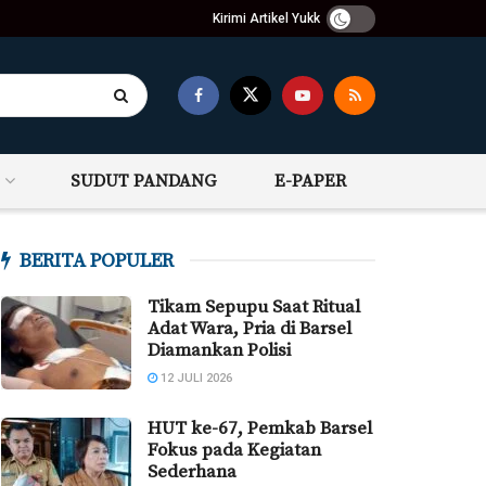
Kirimi Artikel Yukk
SUDUT PANDANG
E-PAPER
BERITA POPULER
Tikam Sepupu Saat Ritual
Adat Wara, Pria di Barsel
Diamankan Polisi
12 JULI 2026
HUT ke-67, Pemkab Barsel
Fokus pada Kegiatan
Sederhana