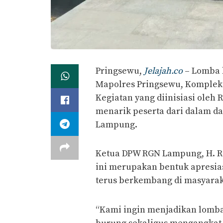
Pringsewu,
Jelajah.co
– Lomba 
Mapolres Pringsewu, Komplek 
Kegiatan yang diinisiasi oleh 
menarik peserta dari dalam da
Lampung.
Ketua DPW RGN Lampung, H. R
ini merupakan bentuk apresia
terus berkembang di masyarak
“Kami ingin menjadikan lomba 