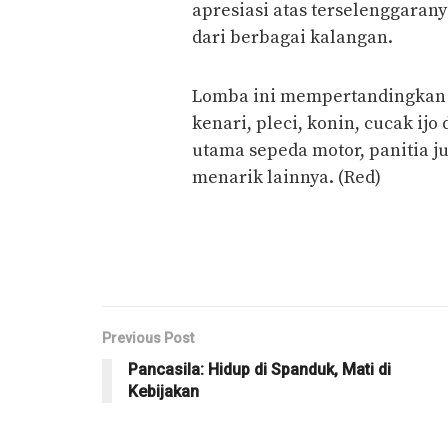
apresiasi atas terselenggar
dari berbagai kalangan.
Lomba ini mempertandingkan b
kenari, pleci, konin, cucak ij
utama sepeda motor, panitia j
menarik lainnya. (Red)
Previous Post
Pancasila: Hidup di Spanduk, Mati di
Kebijakan