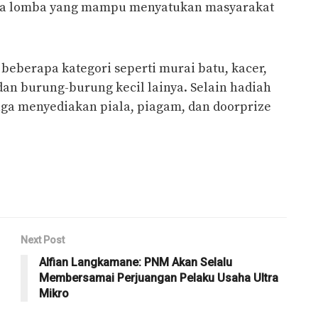
anya lomba yang mampu menyatukan masyarakat
eberapa kategori seperti murai batu, kacer,
o dan burung-burung kecil lainya. Selain hadiah
uga menyediakan piala, piagam, dan doorprize
Next Post
Alfian Langkamane: PNM Akan Selalu
Membersamai Perjuangan Pelaku Usaha Ultra
Mikro