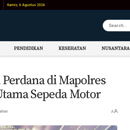
Kamis, 6 Agustus 2026
PENDIDIKAN
KESEHATAN
NUSANTARA
Perdana di Mapolres
Utama Sepeda Motor
A
ahan
A