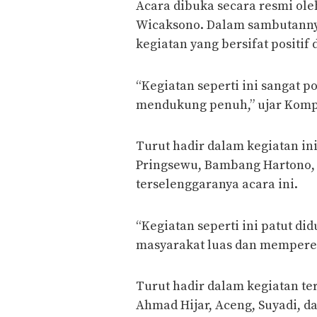
Acara dibuka secara resmi ol
Wicaksono. Dalam sambutanny
kegiatan yang bersifat posit
“Kegiatan seperti ini sangat po
mendukung penuh,” ujar Komp
Turut hadir dalam kegiatan i
Pringsewu, Bambang Hartono,
terselenggaranya acara ini.
“Kegiatan seperti ini patut 
masyarakat luas dan memperer
Turut hadir dalam kegiatan t
Ahmad Hijar, Aceng, Suyadi, 