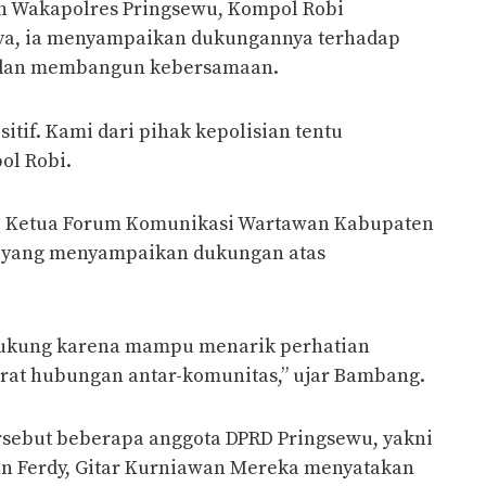
eh Wakapolres Pringsewu, Kompol Robi
a, ia menyampaikan dukungannya terhadap
if dan membangun kebersamaan.
sitif. Kami dari pihak kepolisian tentu
ol Robi.
ni Ketua Forum Komunikasi Wartawan Kabupaten
 yang menyampaikan dukungan atas
didukung karena mampu menarik perhatian
at hubungan antar-komunitas,” ujar Bambang.
ersebut beberapa anggota DPRD Pringsewu, yakni
dan Ferdy, Gitar Kurniawan Mereka menyatakan