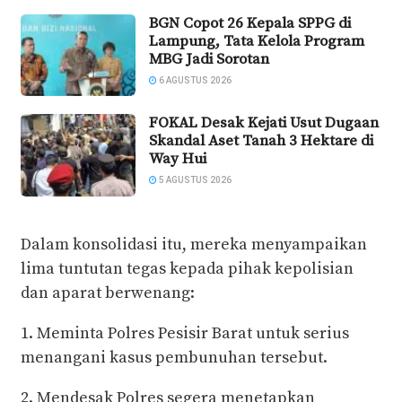
BGN Copot 26 Kepala SPPG di
Lampung, Tata Kelola Program
MBG Jadi Sorotan
6 AGUSTUS 2026
FOKAL Desak Kejati Usut Dugaan
Skandal Aset Tanah 3 Hektare di
Way Hui
5 AGUSTUS 2026
Dalam konsolidasi itu, mereka menyampaikan
lima tuntutan tegas kepada pihak kepolisian
dan aparat berwenang:
1. Meminta Polres Pesisir Barat untuk serius
menangani kasus pembunuhan tersebut.
2. Mendesak Polres segera menetapkan