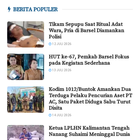
BERITA POPULER
Tikam Sepupu Saat Ritual Adat
Wara, Pria di Barsel Diamankan
Polisi
12 JULI 2026
HUT ke-67, Pemkab Barsel Fokus
pada Kegiatan Sederhana
13 JULI 2026
Kodim 1012/Buntok Amankan Dua
Terduga Pelaku Pencurian Aset PT
AC, Satu Paket Diduga Sabu Turut
Disita
14 JULI 2026
Ketua LPLHN Kalimantan Tengah
Nanang Suhaimi Meninggal Dunia