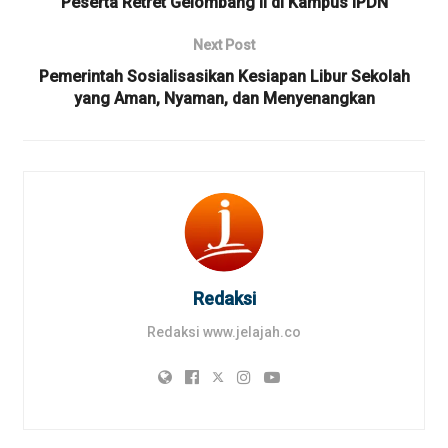
Peserta Retret Gelombang II di Kampus IPDN
Next Post
Pemerintah Sosialisasikan Kesiapan Libur Sekolah
yang Aman, Nyaman, dan Menyenangkan
Redaksi
Redaksi www.jelajah.co