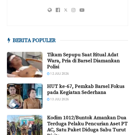
BERITA POPULER
Tikam Sepupu Saat Ritual Adat
Wara, Pria di Barsel Diamankan
Polisi
12 JULI 2026
HUT ke-67, Pemkab Barsel Fokus
pada Kegiatan Sederhana
13 JULI 2026
Kodim 1012/Buntok Amankan Dua
Terduga Pelaku Pencurian Aset PT
AC, Satu Paket Diduga Sabu Turut