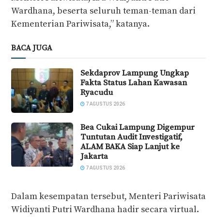
Wardhana, beserta seluruh teman-teman dari
Kementerian Pariwisata,” katanya.
BACA JUGA
Sekdaprov Lampung Ungkap
Fakta Status Lahan Kawasan
Ryacudu
7 AGUSTUS 2026
Bea Cukai Lampung Digempur
Tuntutan Audit Investigatif,
ALAM BAKA Siap Lanjut ke
Jakarta
7 AGUSTUS 2026
Dalam kesempatan tersebut, Menteri Pariwisata
Widiyanti Putri Wardhana hadir secara virtual.