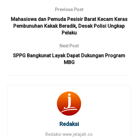
Previous Post
Mahasiswa dan Pemuda Pesisir Barat Kecam Keras
Pembunuhan Kakak Beradik, Desak Polisi Ungkap
Pelaku
Next Post
SPPG Bangkunat Layak Dapat Dukungan Program
MBG
Redaksi
Redaksi www.jelajah.co