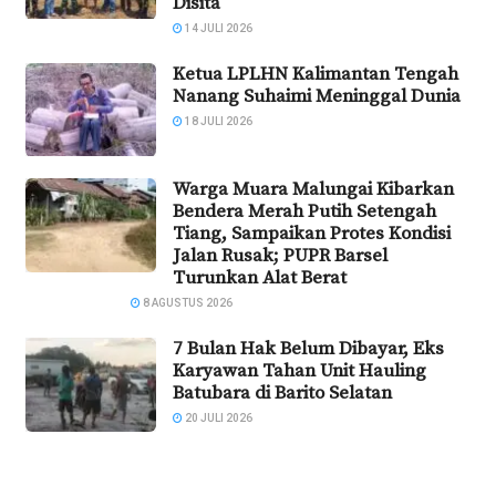
Disita
14 JULI 2026
Ketua LPLHN Kalimantan Tengah
Nanang Suhaimi Meninggal Dunia
18 JULI 2026
Warga Muara Malungai Kibarkan
Bendera Merah Putih Setengah
Tiang, Sampaikan Protes Kondisi
Jalan Rusak; PUPR Barsel
Turunkan Alat Berat
8 AGUSTUS 2026
7 Bulan Hak Belum Dibayar, Eks
Karyawan Tahan Unit Hauling
Batubara di Barito Selatan
20 JULI 2026