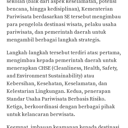
sekolah (baik dari aspek keselamatan, potensi
bencana, hingga kedisiplinan), Kementerian
Pariwisata berdasarkan SE tersebut mengimbau
para pengelola destinasi wisata, pelaku usaha
pariwisata, dan pemerintah daerah untuk
mengambil berbagai langkah strategis.
Langkah-langkah tersebut terdiri atas: pertama,
mengimbau kepada pemerintah daerah untuk
menerapkan CHSE (Cleanliness, Health, Safety,
and Environment Sustainability) atau
Kebersihan, Kesehatan, Keselamatan, dan
Kelestarian Lingkungan. Kedua, penerapan
Standar Usaha Pariwisata Berbasis Risiko.
Ketiga, berkoordinasi dengan berbagai pihak
untuk kelancaran berwisata.
Keempat, imbauan keamanan kepada destinasi