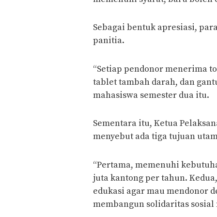
Sebagai bentuk apresiasi, pa
panitia.
“Setiap pendonor menerima tote
tablet tambah darah, dan gan
mahasiswa semester dua itu.
Sementara itu, Ketua Pelaksa
menyebut ada tiga tujuan utama
“Pertama, memenuhi kebutuha
juta kantong per tahun. Kedu
edukasi agar mau mendonor d
membangun solidaritas sosial 