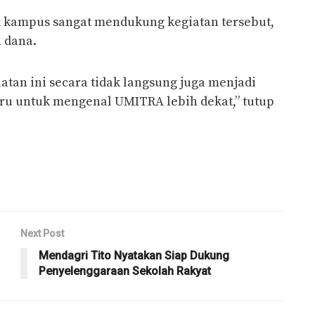
kampus sangat mendukung kegiatan tersebut,
n dana.
giatan ini secara tidak langsung juga menjadi
aru untuk mengenal UMITRA lebih dekat,” tutup
Next Post
Mendagri Tito Nyatakan Siap Dukung
Penyelenggaraan Sekolah Rakyat