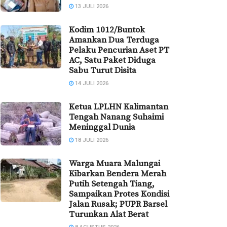
13 JULI 2026
Kodim 1012/Buntok
Amankan Dua Terduga
Pelaku Pencurian Aset PT
AC, Satu Paket Diduga
Sabu Turut Disita
14 JULI 2026
Ketua LPLHN Kalimantan
Tengah Nanang Suhaimi
Meninggal Dunia
18 JULI 2026
Warga Muara Malungai
Kibarkan Bendera Merah
Putih Setengah Tiang,
Sampaikan Protes Kondisi
Jalan Rusak; PUPR Barsel
Turunkan Alat Berat