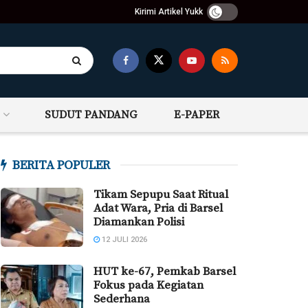
Kirimi Artikel Yukk
SUDUT PANDANG
E-PAPER
BERITA POPULER
Tikam Sepupu Saat Ritual
Adat Wara, Pria di Barsel
Diamankan Polisi
12 JULI 2026
HUT ke-67, Pemkab Barsel
Fokus pada Kegiatan
Sederhana