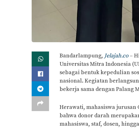
Bandarlampung,
Jelajah.co
– H
Universitas Mitra Indonesia 
sebagai bentuk kepedulian so
nasional. Kegiatan berlangsun
bekerja sama dengan Palang M
Herawati, mahasiswa jurusan 
bahwa donor darah merupakan
mahasiswa, staf, dosen, hing