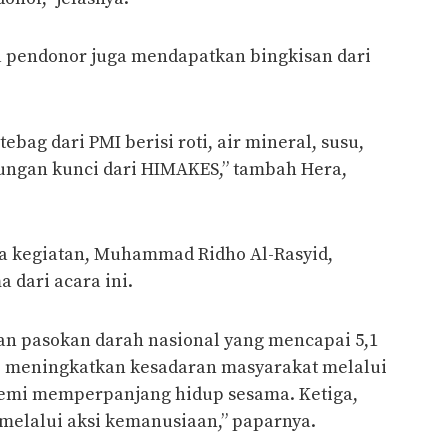
ra pendonor juga mendapatkan bingkisan dari
bag dari PMI berisi roti, air mineral, susu,
tungan kunci dari HIMAKES,” tambah Hera,
na kegiatan, Muhammad Ridho Al-Rasyid,
 dari acara ini.
n pasokan darah nasional yang mencapai 5,1
a, meningkatkan kesadaran masyarakat melalui
emi memperpanjang hidup sesama. Ketiga,
melalui aksi kemanusiaan,” paparnya.