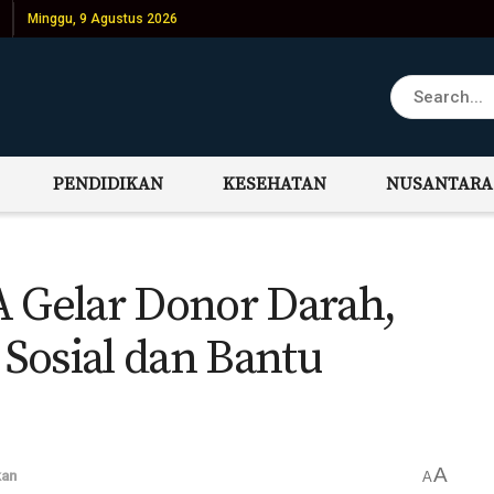
Minggu, 9 Agustus 2026
PENDIDIKAN
KESEHATAN
NUSANTARA
Gelar Donor Darah,
Sosial dan Bantu
A
kan
A