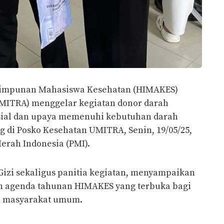
impunan Mahasiswa Kesehatan (HIMAKES)
(UMITRA) menggelar kegiatan donor darah
sial dan upaya memenuhi kebutuhan darah
g di Posko Kesehatan UMITRA, Senin, 19/05/25,
erah Indonesia (PMI).
Gizi sekaligus panitia kegiatan, menyampaikan
 agenda tahunan HIMAKES yang terbuka bagi
ga masyarakat umum.