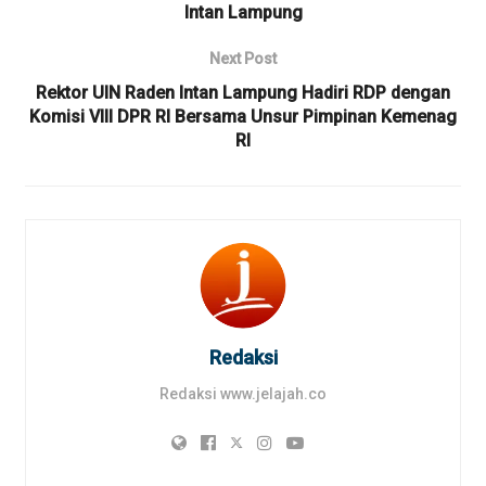
Intan Lampung
Next Post
Rektor UIN Raden Intan Lampung Hadiri RDP dengan
Komisi VIII DPR RI Bersama Unsur Pimpinan Kemenag
RI
Redaksi
Redaksi www.jelajah.co