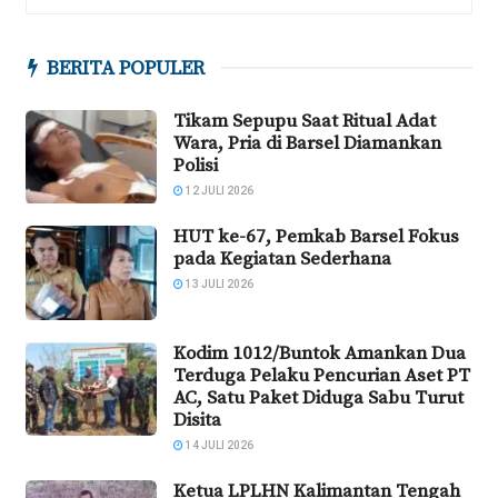
BERITA POPULER
Tikam Sepupu Saat Ritual Adat
Wara, Pria di Barsel Diamankan
Polisi
12 JULI 2026
HUT ke-67, Pemkab Barsel Fokus
pada Kegiatan Sederhana
13 JULI 2026
Kodim 1012/Buntok Amankan Dua
Terduga Pelaku Pencurian Aset PT
AC, Satu Paket Diduga Sabu Turut
Disita
14 JULI 2026
Ketua LPLHN Kalimantan Tengah