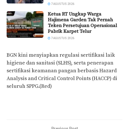
7 AGUSTUS 2026
Ketua RT Ungkap Warga
Hajimena Garden Tak Pernah
Teken Persetujuan Operasional
Pabrik Karpet Telur
7 AGUSTUS 2026
BGN kini menyiapkan regulasi sertifikasi laik
higiene dan sanitasi (SLHS), serta penerapan
sertifikasi keamanan pangan berbasis Hazard
Analysis and Critical Control Points (HACCP) di
seluruh SPPG.(Red)
Previous Post