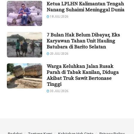
Ketua LPLHN Kalimantan Tengah
Nanang Suhaimi Meninggal Dunia
18 JULI 2026
7 Bulan Hak Belum Dibayar, Eks
Karyawan Tahan Unit Hauling
Batubara di Barito Selatan
20 JULI 2026
Warga Keluhkan Jalan Rusak
Parah di Tabak Kanilan, Diduga
Akibat Truk Sawit Bertonase
Tinggi
30 JULI 2026
Redaksi
Tentang Kami
Kebijakan Hak Cipta
Privacy Policy