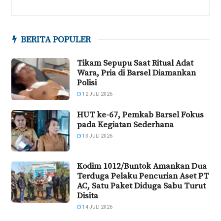
BERITA POPULER
Tikam Sepupu Saat Ritual Adat
Wara, Pria di Barsel Diamankan
Polisi
12 JULI 2026
HUT ke-67, Pemkab Barsel Fokus
pada Kegiatan Sederhana
13 JULI 2026
Kodim 1012/Buntok Amankan Dua
Terduga Pelaku Pencurian Aset PT
AC, Satu Paket Diduga Sabu Turut
Disita
14 JULI 2026