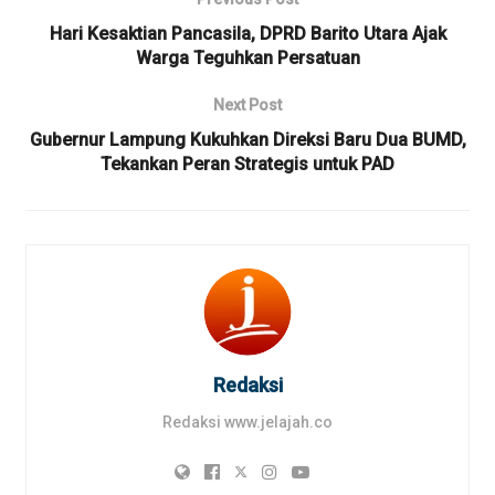
Hari Kesaktian Pancasila, DPRD Barito Utara Ajak
Warga Teguhkan Persatuan
Next Post
Gubernur Lampung Kukuhkan Direksi Baru Dua BUMD,
Tekankan Peran Strategis untuk PAD
Redaksi
Redaksi www.jelajah.co