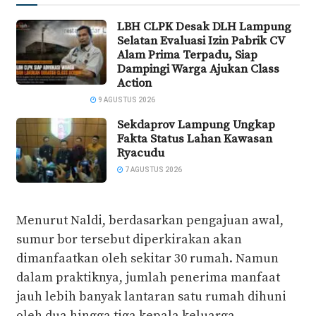
LBH CLPK Desak DLH Lampung
Selatan Evaluasi Izin Pabrik CV
Alam Prima Terpadu, Siap
Dampingi Warga Ajukan Class
Action
9 AGUSTUS 2026
Sekdaprov Lampung Ungkap
Fakta Status Lahan Kawasan
Ryacudu
7 AGUSTUS 2026
Menurut Naldi, berdasarkan pengajuan awal,
sumur bor tersebut diperkirakan akan
dimanfaatkan oleh sekitar 30 rumah. Namun
dalam praktiknya, jumlah penerima manfaat
jauh lebih banyak lantaran satu rumah dihuni
oleh dua hingga tiga kepala keluarga.