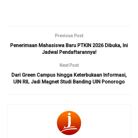
Previous Post
Penerimaan Mahasiswa Baru PTKIN 2026 Dibuka, Ini
Jadwal Pendaftarannya!
Next Post
Dari Green Campus hingga Keterbukaan Informasi,
UIN RIL Jadi Magnet Studi Banding UIN Ponorogo