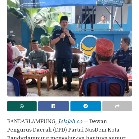
BANDARLAMPUNG,
Jelajah.co
— Dewan
Pengurus Daerah (DPD) Partai NasDem Kota
Bandarlampung menyalurkan bantuan sumur