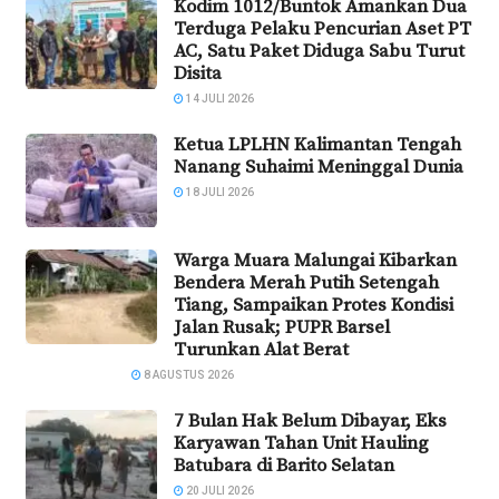
Kodim 1012/Buntok Amankan Dua
Terduga Pelaku Pencurian Aset PT
AC, Satu Paket Diduga Sabu Turut
Disita
14 JULI 2026
Ketua LPLHN Kalimantan Tengah
Nanang Suhaimi Meninggal Dunia
18 JULI 2026
Warga Muara Malungai Kibarkan
Bendera Merah Putih Setengah
Tiang, Sampaikan Protes Kondisi
Jalan Rusak; PUPR Barsel
Turunkan Alat Berat
8 AGUSTUS 2026
7 Bulan Hak Belum Dibayar, Eks
Karyawan Tahan Unit Hauling
Batubara di Barito Selatan
20 JULI 2026