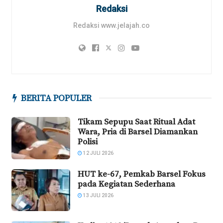
Redaksi
Redaksi www.jelajah.co
BERITA POPULER
Tikam Sepupu Saat Ritual Adat
Wara, Pria di Barsel Diamankan
Polisi
12 JULI 2026
HUT ke-67, Pemkab Barsel Fokus
pada Kegiatan Sederhana
13 JULI 2026