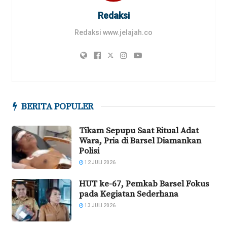
Redaksi
Redaksi www.jelajah.co
BERITA POPULER
Tikam Sepupu Saat Ritual Adat
Wara, Pria di Barsel Diamankan
Polisi
12 JULI 2026
HUT ke-67, Pemkab Barsel Fokus
pada Kegiatan Sederhana
13 JULI 2026