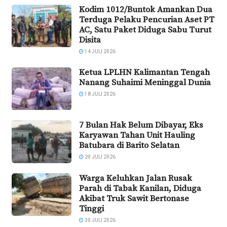
Kodim 1012/Buntok Amankan Dua
Terduga Pelaku Pencurian Aset PT
AC, Satu Paket Diduga Sabu Turut
Disita
14 JULI 2026
Ketua LPLHN Kalimantan Tengah
Nanang Suhaimi Meninggal Dunia
18 JULI 2026
7 Bulan Hak Belum Dibayar, Eks
Karyawan Tahan Unit Hauling
Batubara di Barito Selatan
20 JULI 2026
Warga Keluhkan Jalan Rusak
Parah di Tabak Kanilan, Diduga
Akibat Truk Sawit Bertonase
Tinggi
30 JULI 2026