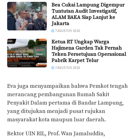
Bea Cukai Lampung Digempur
Tuntutan Audit Investigatif,
ALAM BAKA Siap Lanjut ke
Jakarta
7 AGUSTUS 2026
Ketua RT Ungkap Warga
Hajimena Garden Tak Pernah
Teken Persetujuan Operasional
Pabrik Karpet Telur
7 AGUSTUS 2026
Eva juga menyampaikan bahwa Pemkot tengah
merancang pembangunan Rumah Sakit
Penyakit Dalam pertama di Bandar Lampung,
yang ditujukan menjadi pusat rujukan
masyarakat kota maupun luar daerah.
Rektor UIN RIL, Prof. Wan Jamaluddin,