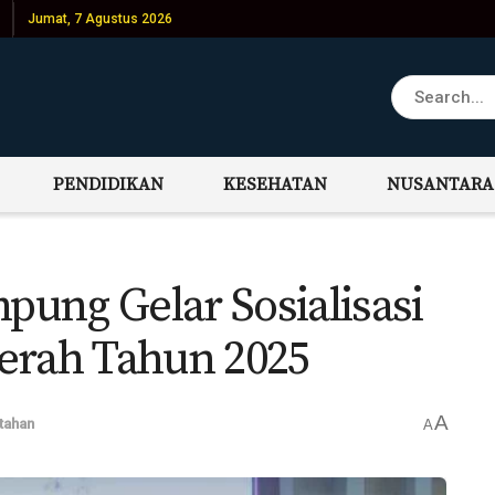
Jumat, 7 Agustus 2026
PENDIDIKAN
KESEHATAN
NUSANTARA
ung Gelar Sosialisasi
erah Tahun 2025
A
tahan
A