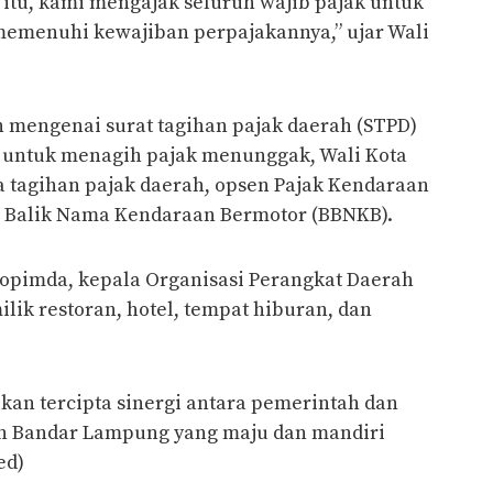
itu, kami mengajak seluruh wajib pajak untuk
memenuhi kewajiban perpajakannya,” ujar Wali
 mengenai surat tagihan pajak daerah (STPD)
n untuk menagih pajak menunggak, Wali Kota
 tagihan pajak daerah, opsen Pajak Kendaraan
a Balik Nama Kendaraan Bermotor (BBNKB).
rkopimda, kepala Organisasi Perangkat Daerah
ilik restoran, hotel, tempat hiburan, dan
apkan tercipta sinergi antara pemerintah dan
 Bandar Lampung yang maju dan mandiri
ed)