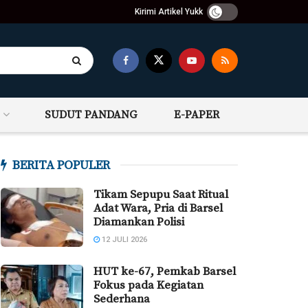
Kirimi Artikel Yukk
SUDUT PANDANG
E-PAPER
BERITA POPULER
Tikam Sepupu Saat Ritual
Adat Wara, Pria di Barsel
Diamankan Polisi
12 JULI 2026
HUT ke-67, Pemkab Barsel
Fokus pada Kegiatan
Sederhana