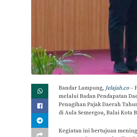
Bandar Lampung,
Jelajah.co
– 
melalui Badan Pendapatan Dae
Penagihan Pajak Daerah Tahun 
di Aula Semergou, Balai Kota
Kegiatan ini bertujuan menin