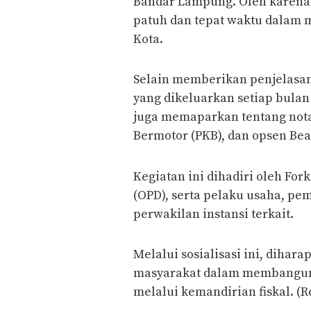
Bandar Lampung. Oleh karena 
patuh dan tepat waktu dalam 
Kota.
Selain memberikan penjelasan
yang dikeluarkan setiap bula
juga memaparkan tentang nota
Bermotor (PKB), dan opsen Be
Kegiatan ini dihadiri oleh Fo
(OPD), serta pelaku usaha, pem
perwakilan instansi terkait.
Melalui sosialisasi ini, dihar
masyarakat dalam membangun
melalui kemandirian fiskal. (R