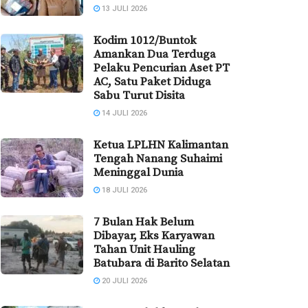
13 JULI 2026
Kodim 1012/Buntok
Amankan Dua Terduga
Pelaku Pencurian Aset PT
AC, Satu Paket Diduga
Sabu Turut Disita
14 JULI 2026
Ketua LPLHN Kalimantan
Tengah Nanang Suhaimi
Meninggal Dunia
18 JULI 2026
7 Bulan Hak Belum
Dibayar, Eks Karyawan
Tahan Unit Hauling
Batubara di Barito Selatan
20 JULI 2026