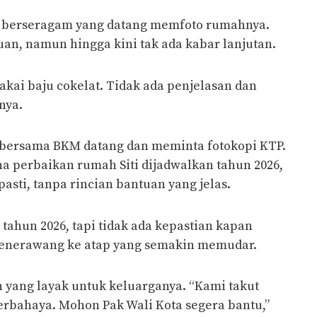
s berseragam yang datang memfoto rumahnya.
uan, namun hingga kini tak ada kabar lanjutan.
akai baju cokelat. Tidak ada penjelasan dan
nya.
u bersama BKM datang dan meminta fotokopi KTP.
perbaikan rumah Siti dijadwalkan tahun 2026,
pasti, tanpa rincian bantuan yang jelas.
 tahun 2026, tapi tidak ada kepastian kapan
a menerawang ke atap yang semakin memudar.
 yang layak untuk keluarganya. “Kami takut
erbahaya. Mohon Pak Wali Kota segera bantu,”