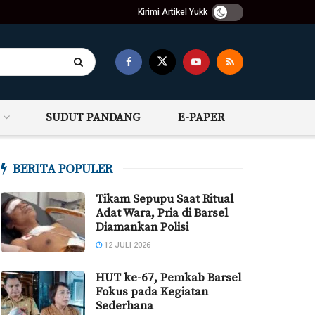
Kirimi Artikel Yukk
SUDUT PANDANG
E-PAPER
BERITA POPULER
Tikam Sepupu Saat Ritual
Adat Wara, Pria di Barsel
Diamankan Polisi
12 JULI 2026
HUT ke-67, Pemkab Barsel
Fokus pada Kegiatan
Sederhana