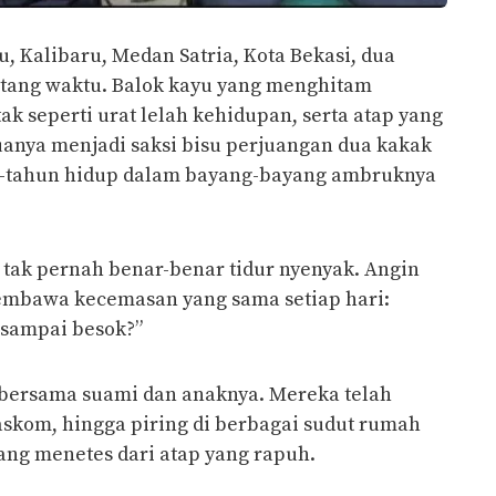
 Kalibaru, Medan Satria, Kota Bekasi, dua
ntang waktu. Balok kayu yang menghitam
ak seperti urat lelah kehidupan, serta atap yang
uanya menjadi saksi bisu perjuangan dua kakak
n-tahun hidup dalam bayang-bayang ambruknya
) tak pernah benar-benar tidur nyenyak. Angin
embawa kecemasan yang sama setiap hari:
 sampai besok?”
al bersama suami dan anaknya. Mereka telah
askom, hingga piring di berbagai sudut rumah
ng menetes dari atap yang rapuh.