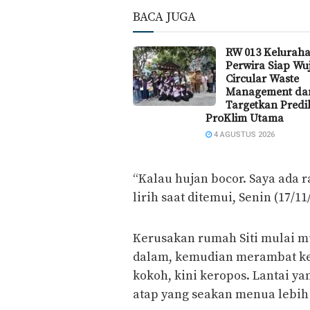
BACA JUGA
RW 013 Kelurah
Perwira Siap W
Circular Waste
Management da
Targetkan Predi
ProKlim Utama
4 AGUSTUS 2026
“Kalau hujan bocor. Saya ada r
lirih saat ditemui, Senin (17/11
Kerusakan rumah Siti mulai mu
dalam, kemudian merambat ke
kokoh, kini keropos. Lantai 
atap yang seakan menua lebih 