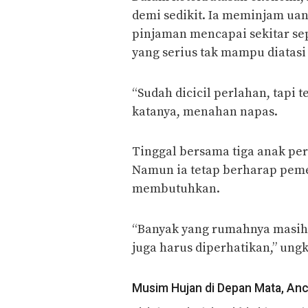
demi sedikit. Ia meminjam uang
pinjaman mencapai sekitar se
yang serius tak mampu diatasi
“Sudah dicicil perlahan, tapi t
katanya, menahan napas.
Tinggal bersama tiga anak p
Namun ia tetap berharap peme
membutuhkan.
“Banyak yang rumahnya masih l
juga harus diperhatikan,” ung
Musim Hujan di Depan Mata, An