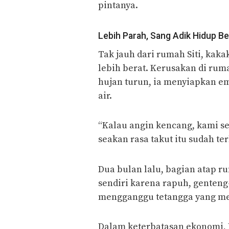
pintanya.
Lebih Parah, Sang Adik Hidup 
Tak jauh dari rumah Siti, kak
lebih berat. Kerusakan di rum
hujan turun, ia menyiapkan 
air.
“Kalau angin kencang, kami se
seakan rasa takut itu sudah t
Dua bulan lalu, bagian atap 
sendiri karena rapuh, genten
mengganggu tetangga yang me
Dalam keterbatasan ekonomi, 