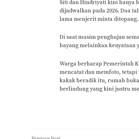
Siti dan Hindriyati kini hany
dijadwalkan pada 2026. Dua ta
lama menjerit minta ditopang.
Di saat musim penghujan sema
bayang melainkan kenyataan y
Warga berharap Pemerintah Ko
mencatat dan memfoto, tetapi 
kakak beradik itu, rumah buk
berlindung yang kini justru m
Previous Post