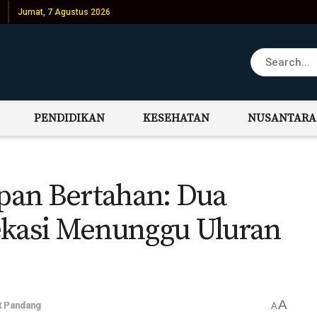
Jumat, 7 Agustus 2026
PENDIDIKAN
KESEHATAN
NUSANTARA
pan Bertahan: Dua
ekasi Menunggu Uluran
A
t Pandang
A