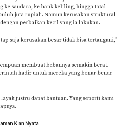
 ke saudara, ke bank keliling, hingga total
puluh juta rupiah. Namun kerusakan struktural
 dengan perbaikan kecil yang ia lakukan.
etap saja kerusakan besar tidak bisa tertangani,”
erempuan membuat bebannya semakin berat.
rintah hadir untuk mereka yang benar-benar
ayak justru dapat bantuan. Yang seperti kami
kapnya.
caman Kian Nyata