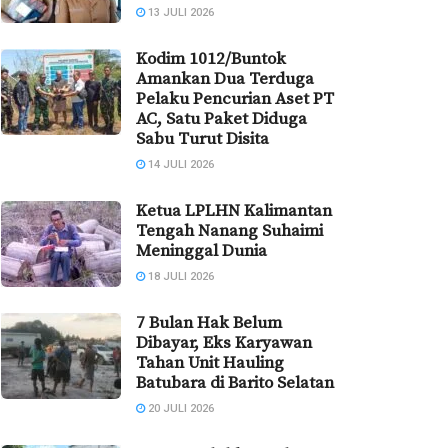
13 JULI 2026
Kodim 1012/Buntok
Amankan Dua Terduga
Pelaku Pencurian Aset PT
AC, Satu Paket Diduga
Sabu Turut Disita
14 JULI 2026
Ketua LPLHN Kalimantan
Tengah Nanang Suhaimi
Meninggal Dunia
18 JULI 2026
7 Bulan Hak Belum
Dibayar, Eks Karyawan
Tahan Unit Hauling
Batubara di Barito Selatan
20 JULI 2026