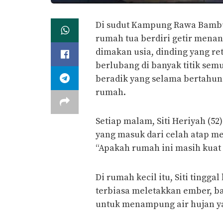
Di sudut Kampung Rawa Bambu,
rumah tua berdiri getir mena
dimakan usia, dinding yang ret
berlubang di banyak titik sem
beradik yang selama bertahu
rumah.
Setiap malam, Siti Heriyah (52
yang masuk dari celah atap m
“Apakah rumah ini masih kuat
Di rumah kecil itu, Siti tingg
terbiasa meletakkan ember, b
untuk menampung air hujan ya