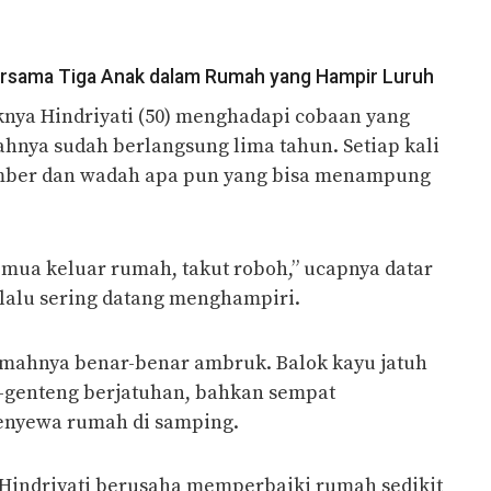
Bersama Tiga Anak dalam Rumah yang Hampir Luruh
aknya Hindriyati (50) menghadapi cobaan yang
ahnya sudah berlangsung lima tahun. Setiap kali
ember dan wadah apa pun yang bisa menampung
mua keluar rumah, takut roboh,” ucapnya datar
erlalu sering datang menghampiri.
rumahnya benar-benar ambruk. Balok kayu jatuh
g-genteng berjatuhan, bahkan sempat
nyewa rumah di samping.
Hindriyati berusaha memperbaiki rumah sedikit