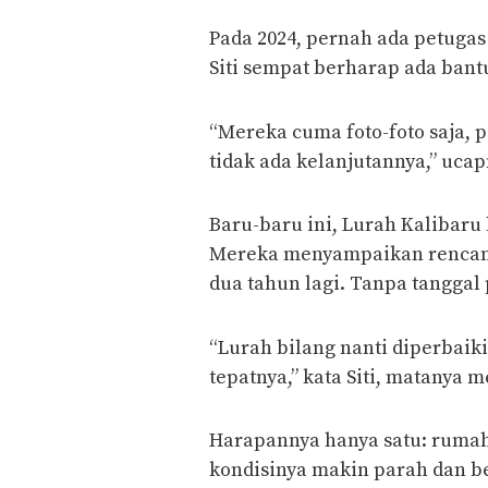
Pada 2024, pernah ada petuga
Siti sempat berharap ada bant
“Mereka cuma foto-foto saja, p
tidak ada kelanjutannya,” ucap
Baru-baru ini, Lurah Kalibar
Mereka menyampaikan rencana 
dua tahun lagi. Tanpa tanggal 
“Lurah bilang nanti diperbaiki
tepatnya,” kata Siti, matany
Harapannya hanya satu: rumah
kondisinya makin parah dan b