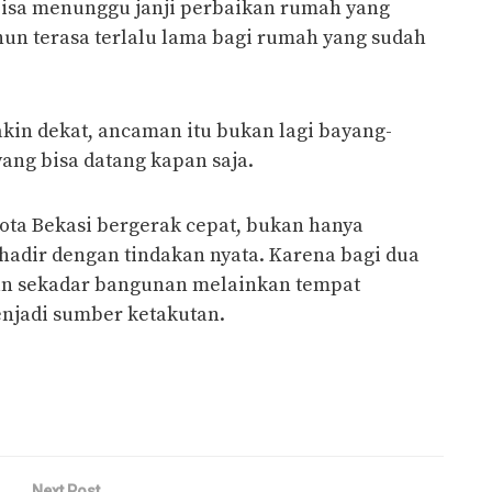
a bisa menunggu janji perbaikan rumah yang
hun terasa terlalu lama bagi rumah yang sudah
kin dekat, ancaman itu bukan lagi bayang-
ang bisa datang kapan saja.
ta Bekasi bergerak cepat, bukan hanya
hadir dengan tindakan nyata. Karena bagi dua
an sekadar bangunan melainkan tempat
enjadi sumber ketakutan.
Next Post