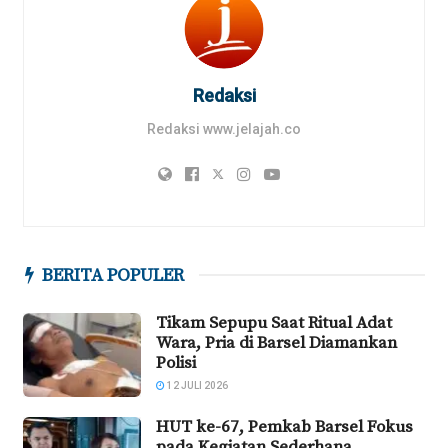
Redaksi
Redaksi www.jelajah.co
BERITA POPULER
Tikam Sepupu Saat Ritual Adat
Wara, Pria di Barsel Diamankan
Polisi
12 JULI 2026
HUT ke-67, Pemkab Barsel Fokus
pada Kegiatan Sederhana