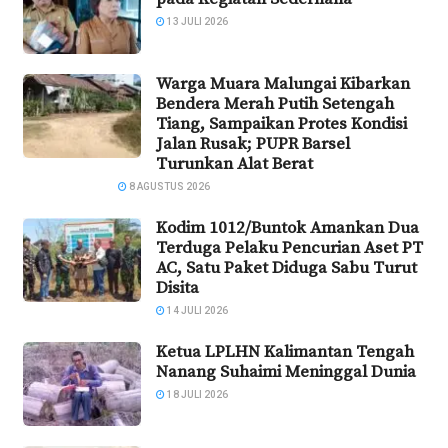
13 JULI 2026
Warga Muara Malungai Kibarkan
Bendera Merah Putih Setengah
Tiang, Sampaikan Protes Kondisi
Jalan Rusak; PUPR Barsel
Turunkan Alat Berat
8 AGUSTUS 2026
Kodim 1012/Buntok Amankan Dua
Terduga Pelaku Pencurian Aset PT
AC, Satu Paket Diduga Sabu Turut
Disita
14 JULI 2026
Ketua LPLHN Kalimantan Tengah
Nanang Suhaimi Meninggal Dunia
18 JULI 2026