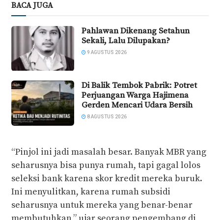
BACA JUGA
Pahlawan Dikenang Setahun
Sekali, Lalu Dilupakan?
9 AGUSTUS 2026
Di Balik Tembok Pabrik: Potret
Perjuangan Warga Hajimena
Gerden Mencari Udara Bersih
8 AGUSTUS 2026
“Pinjol ini jadi masalah besar. Banyak MBR yang
seharusnya bisa punya rumah, tapi gagal lolos
seleksi bank karena skor kredit mereka buruk.
Ini menyulitkan, karena rumah subsidi
seharusnya untuk mereka yang benar-benar
membutuhkan,” ujar seorang pengembang di