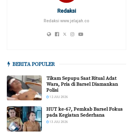
Redaksi
Redaksi www.jelajah.co
BERITA POPULER
Tikam Sepupu Saat Ritual Adat
Wara, Pria di Barsel Diamankan
Polisi
12 JULI 2026
HUT ke-67, Pemkab Barsel Fokus
pada Kegiatan Sederhana
13 JULI 2026