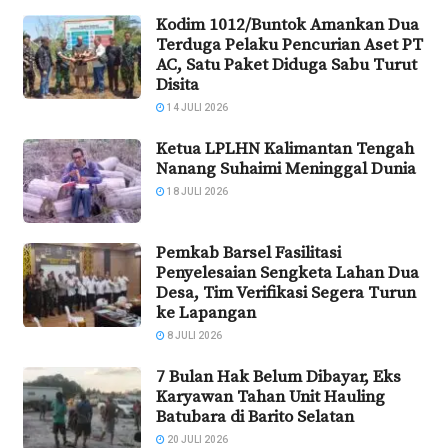
Kodim 1012/Buntok Amankan Dua
Terduga Pelaku Pencurian Aset PT
AC, Satu Paket Diduga Sabu Turut
Disita
14 JULI 2026
Ketua LPLHN Kalimantan Tengah
Nanang Suhaimi Meninggal Dunia
18 JULI 2026
Pemkab Barsel Fasilitasi
Penyelesaian Sengketa Lahan Dua
Desa, Tim Verifikasi Segera Turun
ke Lapangan
8 JULI 2026
7 Bulan Hak Belum Dibayar, Eks
Karyawan Tahan Unit Hauling
Batubara di Barito Selatan
20 JULI 2026