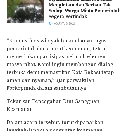
Menghitam dan Berbau Tak
Sedap, Warga Minta Pemerintah
Segera Bertindak
4 AGUSTUS 2026
‎“Kondusifitas wilayah bukan hanya tugas
pemerintah dan aparat keamanan, tetapi
memerlukan partisipasi seluruh elemen
masyarakat. Kami ingin membangun dialog
terbuka demi memastikan Kota Bekasi tetap
aman dan nyaman,” ujar perwakilan
Forkopimda dalam sambutannya.
‎Tekankan Pencegahan Dini Gangguan
Keamanan
‎Dalam acara tersebut, turut dipaparkan
langkah-langkah penguatan keamanan