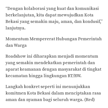
‎“Dengan kolaborasi yang kuat dan komunikasi
berkelanjutan, kita dapat mewujudkan Kota
Bekasi yang semakin maju, aman, dan kondusif,”
lanjutnya.
‎Momentum Mempererat Hubungan Pemerintah
dan Warga
‎Roadshow ini diharapkan menjadi momentum
yang semakin mendekatkan pemerintah dan
aparat keamanan dengan masyarakat di tingkat
kecamatan hingga lingkungan RT/RW.
‎Langkah konkret seperti ini menunjukkan
komitmen Kota Bekasi dalam menciptakan rasa
aman dan nyaman bagi seluruh warga. (Red)