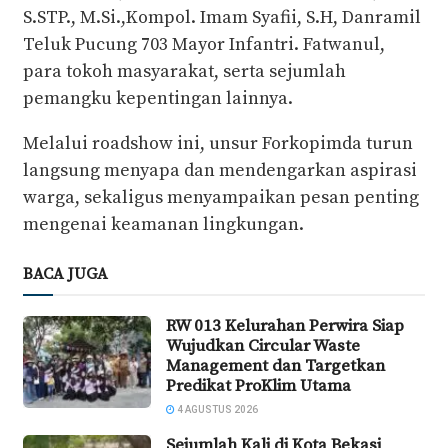
S.STP., M.Si.,Kompol. Imam Syafii, S.H, Danramil
Teluk Pucung 703 Mayor Infantri. Fatwanul,
para tokoh masyarakat, serta sejumlah
pemangku kepentingan lainnya.
‎Melalui roadshow ini, unsur Forkopimda turun
langsung menyapa dan mendengarkan aspirasi
warga, sekaligus menyampaikan pesan penting
mengenai keamanan lingkungan.
BACA JUGA
RW 013 Kelurahan Perwira Siap
Wujudkan Circular Waste
Management dan Targetkan
Predikat ProKlim Utama
4 AGUSTUS 2026
Sejumlah Kali di Kota Bekasi