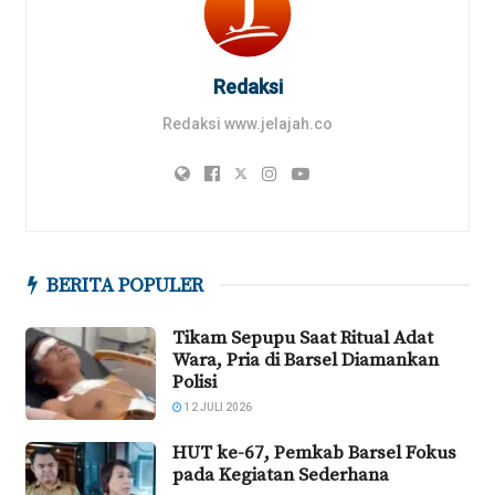
Redaksi
Redaksi www.jelajah.co
BERITA POPULER
Tikam Sepupu Saat Ritual Adat
Wara, Pria di Barsel Diamankan
Polisi
12 JULI 2026
HUT ke-67, Pemkab Barsel Fokus
pada Kegiatan Sederhana