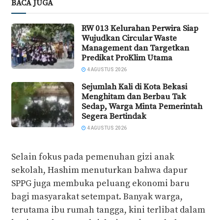
BACA JUGA
RW 013 Kelurahan Perwira Siap
Wujudkan Circular Waste
Management dan Targetkan
Predikat ProKlim Utama
4 AGUSTUS 2026
Sejumlah Kali di Kota Bekasi
Menghitam dan Berbau Tak
Sedap, Warga Minta Pemerintah
Segera Bertindak
4 AGUSTUS 2026
Selain fokus pada pemenuhan gizi anak
sekolah, Hashim menuturkan bahwa dapur
SPPG juga membuka peluang ekonomi baru
bagi masyarakat setempat. Banyak warga,
terutama ibu rumah tangga, kini terlibat dalam