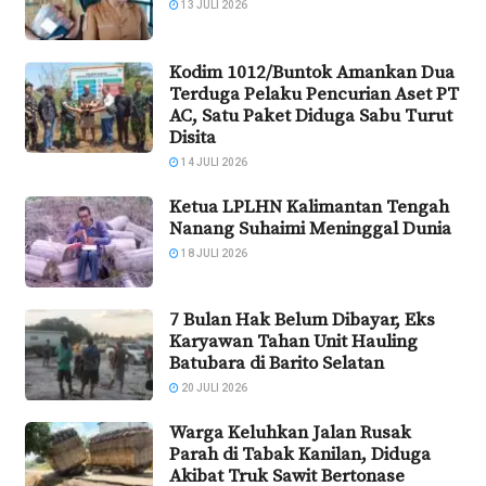
13 JULI 2026
Kodim 1012/Buntok Amankan Dua
Terduga Pelaku Pencurian Aset PT
AC, Satu Paket Diduga Sabu Turut
Disita
14 JULI 2026
Ketua LPLHN Kalimantan Tengah
Nanang Suhaimi Meninggal Dunia
18 JULI 2026
7 Bulan Hak Belum Dibayar, Eks
Karyawan Tahan Unit Hauling
Batubara di Barito Selatan
20 JULI 2026
Warga Keluhkan Jalan Rusak
Parah di Tabak Kanilan, Diduga
Akibat Truk Sawit Bertonase