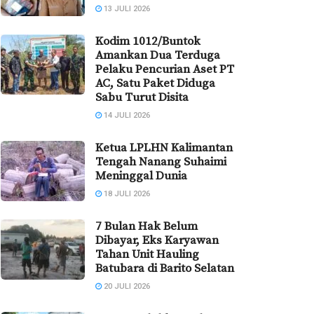
13 JULI 2026
Kodim 1012/Buntok
Amankan Dua Terduga
Pelaku Pencurian Aset PT
AC, Satu Paket Diduga
Sabu Turut Disita
14 JULI 2026
Ketua LPLHN Kalimantan
Tengah Nanang Suhaimi
Meninggal Dunia
18 JULI 2026
7 Bulan Hak Belum
Dibayar, Eks Karyawan
Tahan Unit Hauling
Batubara di Barito Selatan
20 JULI 2026