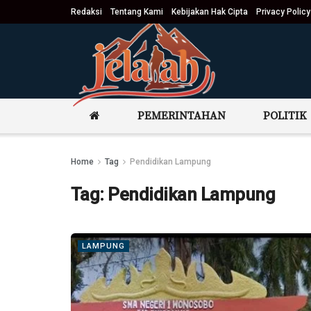
Redaksi
Tentang Kami
Kebijakan Hak Cipta
Privacy Policy
PEMERINTAHAN
POLITIK
Home
Tag
Pendidikan Lampung
Tag:
Pendidikan Lampung
LAMPUNG