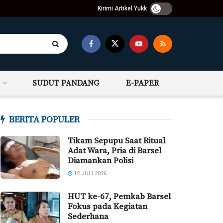
Kirimi Artikel Yukk
SUDUT PANDANG
E-PAPER
BERITA POPULER
Tikam Sepupu Saat Ritual
Adat Wara, Pria di Barsel
Diamankan Polisi
12 JULI 2026
HUT ke-67, Pemkab Barsel
Fokus pada Kegiatan
Sederhana