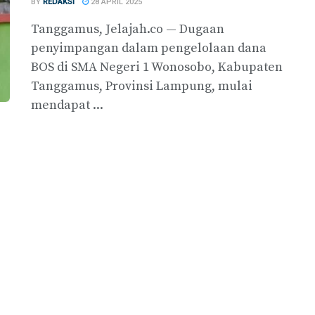
BY
REDAKSI
28 APRIL 2025
Tanggamus, Jelajah.co — Dugaan
penyimpangan dalam pengelolaan dana
BOS di SMA Negeri 1 Wonosobo, Kabupaten
Tanggamus, Provinsi Lampung, mulai
mendapat ...