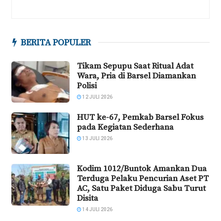
BERITA POPULER
Tikam Sepupu Saat Ritual Adat
Wara, Pria di Barsel Diamankan
Polisi
12 JULI 2026
HUT ke-67, Pemkab Barsel Fokus
pada Kegiatan Sederhana
13 JULI 2026
Kodim 1012/Buntok Amankan Dua
Terduga Pelaku Pencurian Aset PT
AC, Satu Paket Diduga Sabu Turut
Disita
14 JULI 2026