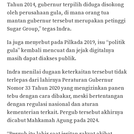
Tahun 2014, gubernur terpilih diduga disokong
oleh perusahaan gula, di mana orang tua
mantan gubernur tersebut merupakan petinggi
Sugar Group,” tegas Indra.
Ia juga menyebut pada Pilkada 2019, isu “politik
gula” kembali mencuat dan jejak digitalnya
masih dapat diakses publik.
Indra menilai dugaan keterkaitan tersebut tidak
terlepas dari lahirnya Peraturan Gubernur
Nomor 33 Tahun 2020 yang mengizinkan panen
tebu dengan cara dibakar, meski bertentangan
dengan regulasi nasional dan aturan
kementerian terkait. Pergub tersebut akhirnya
dicabut Mahkamah Agung pada 2024.
“Pergub itu lahir saat jeritan rakyat akibat