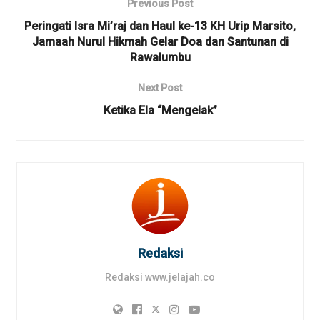
Previous Post
Peringati Isra Mi’raj dan Haul ke-13 KH Urip Marsito,
Jamaah Nurul Hikmah Gelar Doa dan Santunan di
Rawalumbu
Next Post
Ketika Ela “Mengelak”
Redaksi
Redaksi www.jelajah.co