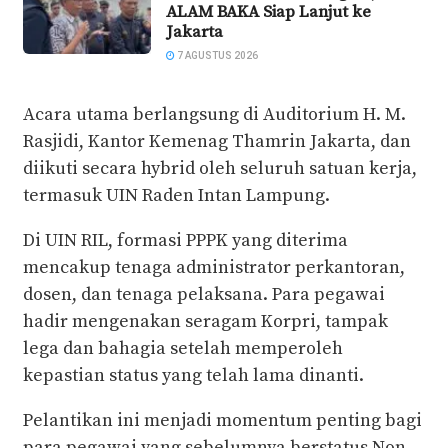
ALAM BAKA Siap Lanjut ke
Jakarta
7 AGUSTUS 2026
Acara utama berlangsung di Auditorium H. M.
Rasjidi, Kantor Kemenag Thamrin Jakarta, dan
diikuti secara hybrid oleh seluruh satuan kerja,
termasuk UIN Raden Intan Lampung.
Di UIN RIL, formasi PPPK yang diterima
mencakup tenaga administrator perkantoran,
dosen, dan tenaga pelaksana. Para pegawai
hadir mengenakan seragam Korpri, tampak
lega dan bahagia setelah memperoleh
kepastian status yang telah lama dinanti.
Pelantikan ini menjadi momentum penting bagi
para pegawai yang sebelumnya berstatus Non-