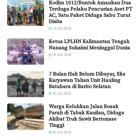
Kodim 1012/Buntok Amankan Dua
Terduga Pelaku Pencurian Aset PT
AC, Satu Paket Diduga Sabu Turut
Disita
14 JULI 2026
Ketua LPLHN Kalimantan Tengah
Nanang Suhaimi Meninggal Dunia
18 JULI 2026
7 Bulan Hak Belum Dibayar, Eks
Karyawan Tahan Unit Hauling
Batubara di Barito Selatan
20 JULI 2026
Warga Keluhkan Jalan Rusak
Parah di Tabak Kanilan, Diduga
Akibat Truk Sawit Bertonase
Tinggi
30 JULI 2026