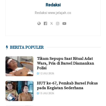
Redaksi
Redaksi www.jelajah.co
BERITA POPULER
Tikam Sepupu Saat Ritual Adat
Wara, Pria di Barsel Diamankan
Polisi
12 JULI 2026
HUT ke-67, Pemkab Barsel Fokus
pada Kegiatan Sederhana
13 JULI 2026