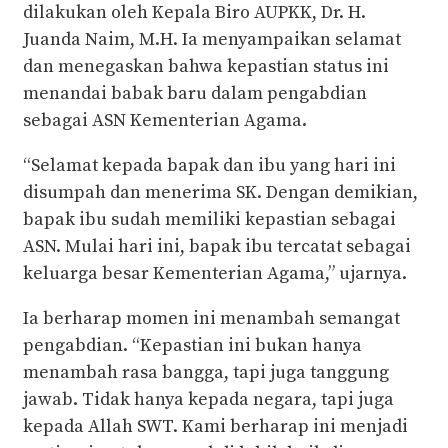
dilakukan oleh Kepala Biro AUPKK, Dr. H.
Juanda Naim, M.H. Ia menyampaikan selamat
dan menegaskan bahwa kepastian status ini
menandai babak baru dalam pengabdian
sebagai ASN Kementerian Agama.
“Selamat kepada bapak dan ibu yang hari ini
disumpah dan menerima SK. Dengan demikian,
bapak ibu sudah memiliki kepastian sebagai
ASN. Mulai hari ini, bapak ibu tercatat sebagai
keluarga besar Kementerian Agama,” ujarnya.
Ia berharap momen ini menambah semangat
pengabdian. “Kepastian ini bukan hanya
menambah rasa bangga, tapi juga tanggung
jawab. Tidak hanya kepada negara, tapi juga
kepada Allah SWT. Kami berharap ini menjadi