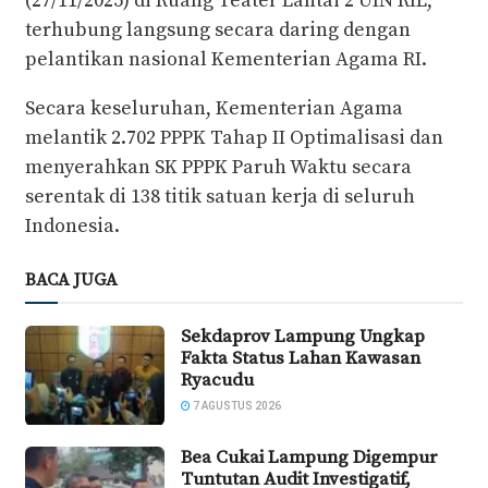
(27/11/2025) di Ruang Teater Lantai 2 UIN RIL,
terhubung langsung secara daring dengan
pelantikan nasional Kementerian Agama RI.
Secara keseluruhan, Kementerian Agama
melantik 2.702 PPPK Tahap II Optimalisasi dan
menyerahkan SK PPPK Paruh Waktu secara
serentak di 138 titik satuan kerja di seluruh
Indonesia.
BACA JUGA
Sekdaprov Lampung Ungkap
Fakta Status Lahan Kawasan
Ryacudu
7 AGUSTUS 2026
Bea Cukai Lampung Digempur
Tuntutan Audit Investigatif,