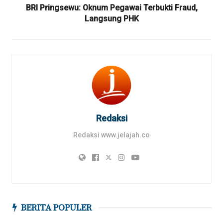
BRI Pringsewu: Oknum Pegawai Terbukti Fraud,
Langsung PHK
Redaksi
Redaksi www.jelajah.co
BERITA POPULER