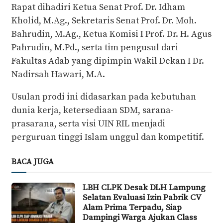
Rapat dihadiri Ketua Senat Prof. Dr. Idham
Kholid, M.Ag., Sekretaris Senat Prof. Dr. Moh.
Bahrudin, M.Ag., Ketua Komisi I Prof. Dr. H. Agus
Pahrudin, M.Pd., serta tim pengusul dari
Fakultas Adab yang dipimpin Wakil Dekan I Dr.
Nadirsah Hawari, M.A.
Usulan prodi ini didasarkan pada kebutuhan
dunia kerja, ketersediaan SDM, sarana-
prasarana, serta visi UIN RIL menjadi
perguruan tinggi Islam unggul dan kompetitif.
BACA JUGA
LBH CLPK Desak DLH Lampung
Selatan Evaluasi Izin Pabrik CV
Alam Prima Terpadu, Siap
Dampingi Warga Ajukan Class