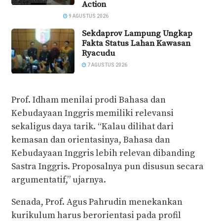
Action
9 AGUSTUS 2026
Sekdaprov Lampung Ungkap
Fakta Status Lahan Kawasan
Ryacudu
7 AGUSTUS 2026
Prof. Idham menilai prodi Bahasa dan
Kebudayaan Inggris memiliki relevansi
sekaligus daya tarik. “Kalau dilihat dari
kemasan dan orientasinya, Bahasa dan
Kebudayaan Inggris lebih relevan dibanding
Sastra Inggris. Proposalnya pun disusun secara
argumentatif,” ujarnya.
Senada, Prof. Agus Pahrudin menekankan
kurikulum harus berorientasi pada profil