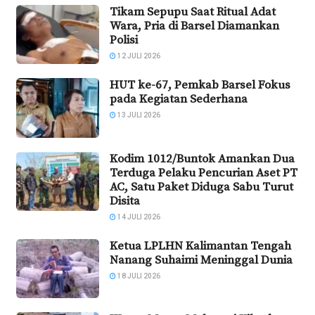
Tikam Sepupu Saat Ritual Adat
Wara, Pria di Barsel Diamankan
Polisi
12 JULI 2026
HUT ke-67, Pemkab Barsel Fokus
pada Kegiatan Sederhana
13 JULI 2026
Kodim 1012/Buntok Amankan Dua
Terduga Pelaku Pencurian Aset PT
AC, Satu Paket Diduga Sabu Turut
Disita
14 JULI 2026
Ketua LPLHN Kalimantan Tengah
Nanang Suhaimi Meninggal Dunia
18 JULI 2026