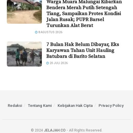
Warga Muara Malungai Kibarkan
Bendera Merah Putih Setengah
Tiang, Sampaikan Protes Kondisi
Jalan Rusak; PUPR Barsel
Turunkan Alat Berat
8 AGUSTUS 2026
7 Bulan Hak Belum Dibayar, Eks
Karyawan Tahan Unit Hauling
Batubara di Barito Selatan
20 JULI 2026
Redaksi
Tentang Kami
Kebijakan Hak Cipta
Privacy Policy
© 2024
JELAJAH.CO
- All Rights Reserved.