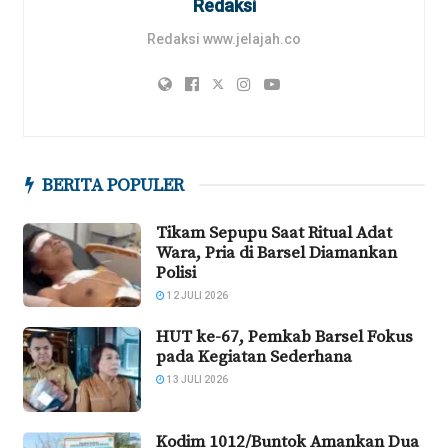
Redaksi
Redaksi www.jelajah.co
BERITA POPULER
Tikam Sepupu Saat Ritual Adat
Wara, Pria di Barsel Diamankan
Polisi
12 JULI 2026
HUT ke-67, Pemkab Barsel Fokus
pada Kegiatan Sederhana
13 JULI 2026
Kodim 1012/Buntok Amankan Dua