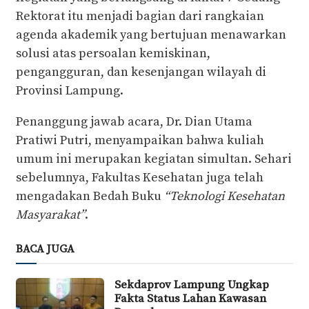
Rektorat itu menjadi bagian dari rangkaian
agenda akademik yang bertujuan menawarkan
solusi atas persoalan kemiskinan,
pengangguran, dan kesenjangan wilayah di
Provinsi Lampung.
Penanggung jawab acara, Dr. Dian Utama
Pratiwi Putri, menyampaikan bahwa kuliah
umum ini merupakan kegiatan simultan. Sehari
sebelumnya, Fakultas Kesehatan juga telah
mengadakan Bedah Buku
“Teknologi Kesehatan
Masyarakat”
.
BACA JUGA
Sekdaprov Lampung Ungkap
Fakta Status Lahan Kawasan