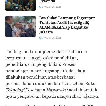
Ryacudu
7 AGUSTUS 2026
Bea Cukai Lampung Digempur
Tuntutan Audit Investigatif,
ALAM BAKA Siap Lanjut ke
Jakarta
7 AGUSTUS 2026
“Ini bagian dari implementasi Tridharma
Perguruan Tinggi, yakni pendidikan,
penelitian, dan pengabdian. Proses
pembelajaran berlangsung di kelas, lalu
dilakukan penelitian atas berbagai
permasalahan untuk melahirkan solusi. Buku
Teknologi Kesehatan Masyarakat
adalah bentuk
nyata pengabdian kepada masyarakat,” ujarnya.