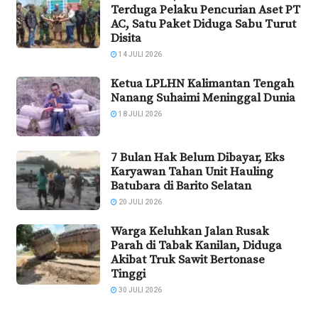
Terduga Pelaku Pencurian Aset PT
AC, Satu Paket Diduga Sabu Turut
Disita
14 JULI 2026
Ketua LPLHN Kalimantan Tengah
Nanang Suhaimi Meninggal Dunia
18 JULI 2026
7 Bulan Hak Belum Dibayar, Eks
Karyawan Tahan Unit Hauling
Batubara di Barito Selatan
20 JULI 2026
Warga Keluhkan Jalan Rusak
Parah di Tabak Kanilan, Diduga
Akibat Truk Sawit Bertonase
Tinggi
30 JULI 2026