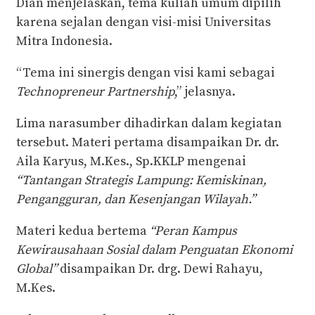
Dian menjelaskan, tema kuliah umum dipilih
karena sejalan dengan visi-misi Universitas
Mitra Indonesia.
“Tema ini sinergis dengan visi kami sebagai
Technopreneur Partnership
,” jelasnya.
Lima narasumber dihadirkan dalam kegiatan
tersebut. Materi pertama disampaikan Dr. dr.
Aila Karyus, M.Kes., Sp.KKLP mengenai
“Tantangan Strategis Lampung: Kemiskinan,
Pengangguran, dan Kesenjangan Wilayah.”
Materi kedua bertema
“Peran Kampus
Kewirausahaan Sosial dalam Penguatan Ekonomi
Global”
disampaikan Dr. drg. Dewi Rahayu,
M.Kes.