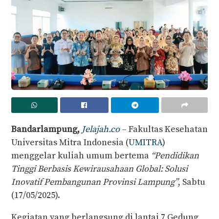
Bandarlampung,
Jelajah.co
– Fakultas Kesehatan
Universitas Mitra Indonesia (
UMITRA
)
menggelar kuliah umum bertema
“Pendidikan
Tinggi Berbasis Kewirausahaan Global: Solusi
Inovatif Pembangunan Provinsi Lampung”
, Sabtu
(17/05/2025).
Kegiatan yang berlangsung di lantai 7 Gedung