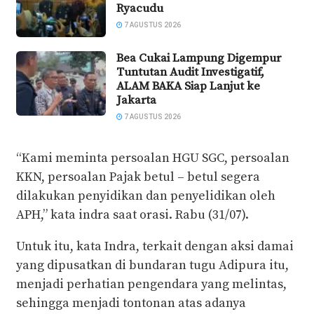
Ryacudu
7 AGUSTUS 2026
Bea Cukai Lampung Digempur
Tuntutan Audit Investigatif,
ALAM BAKA Siap Lanjut ke
Jakarta
7 AGUSTUS 2026
“Kami meminta persoalan HGU SGC, persoalan
KKN, persoalan Pajak betul – betul segera
dilakukan penyidikan dan penyelidikan oleh
APH,” kata indra saat orasi. Rabu (31/07).
Untuk itu, kata Indra, terkait dengan aksi damai
yang dipusatkan di bundaran tugu Adipura itu,
menjadi perhatian pengendara yang melintas,
sehingga menjadi tontonan atas adanya