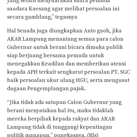
yang selalu menyuarakan suara pemuda
saudara Kaesang agar melihat persoalan ini
secara gamblang,” tegasnya
Hal Senada juga diungkapkan Anto gaoh, jika
AKAR Lampung menantang semua para calon
Gubernur untuk berani bicara dimuka publik
siap berjuang bersama pemuda untuk
menegakkan Keadilan dan memberikan atensi
kepada APH terkait sengkarut persoalan PT. SGC
baik persoalan ukur ulang HGU, serta mengusut
dugaan Pengemplangan pajak.
“Jika tidak ada satupun Calon Gubernur yang
berani menyatakan hal itu, maka tidaklah
mereka berpihak kepada rakyat dan AKAR
Lampung tidak di tunggangi kepentingan
politik manapun,” pungkasnya. (Rls)