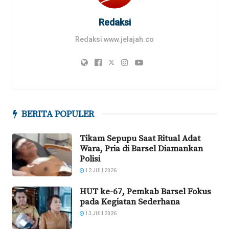
Redaksi
Redaksi www.jelajah.co
BERITA POPULER
Tikam Sepupu Saat Ritual Adat
Wara, Pria di Barsel Diamankan
Polisi
12 JULI 2026
HUT ke-67, Pemkab Barsel Fokus
pada Kegiatan Sederhana
13 JULI 2026