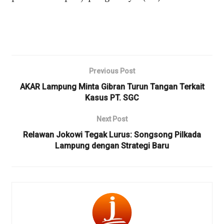
Previous Post
AKAR Lampung Minta Gibran Turun Tangan Terkait
Kasus PT. SGC
Next Post
Relawan Jokowi Tegak Lurus: Songsong Pilkada
Lampung dengan Strategi Baru