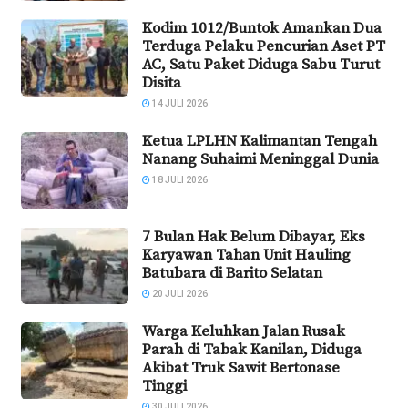
Kodim 1012/Buntok Amankan Dua
Terduga Pelaku Pencurian Aset PT
AC, Satu Paket Diduga Sabu Turut
Disita
14 JULI 2026
Ketua LPLHN Kalimantan Tengah
Nanang Suhaimi Meninggal Dunia
18 JULI 2026
7 Bulan Hak Belum Dibayar, Eks
Karyawan Tahan Unit Hauling
Batubara di Barito Selatan
20 JULI 2026
Warga Keluhkan Jalan Rusak
Parah di Tabak Kanilan, Diduga
Akibat Truk Sawit Bertonase
Tinggi
30 JULI 2026