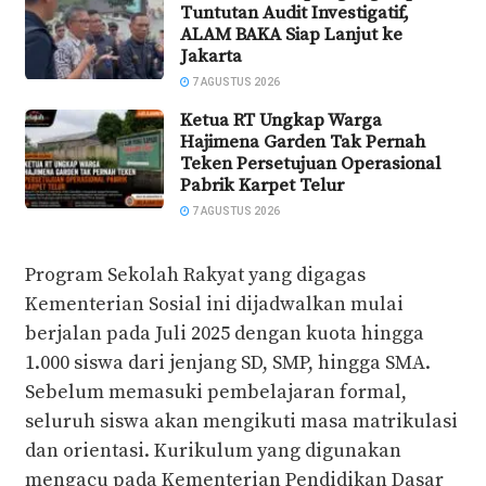
Tuntutan Audit Investigatif,
ALAM BAKA Siap Lanjut ke
Jakarta
7 AGUSTUS 2026
Ketua RT Ungkap Warga
Hajimena Garden Tak Pernah
Teken Persetujuan Operasional
Pabrik Karpet Telur
7 AGUSTUS 2026
Program Sekolah Rakyat yang digagas
Kementerian Sosial ini dijadwalkan mulai
berjalan pada Juli 2025 dengan kuota hingga
1.000 siswa dari jenjang SD, SMP, hingga SMA.
Sebelum memasuki pembelajaran formal,
seluruh siswa akan mengikuti masa matrikulasi
dan orientasi. Kurikulum yang digunakan
mengacu pada Kementerian Pendidikan Dasar