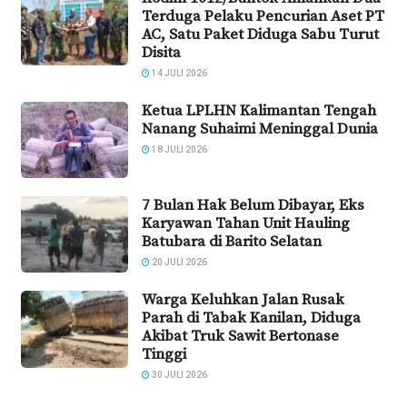
Terduga Pelaku Pencurian Aset PT
AC, Satu Paket Diduga Sabu Turut
Disita
14 JULI 2026
Ketua LPLHN Kalimantan Tengah
Nanang Suhaimi Meninggal Dunia
18 JULI 2026
7 Bulan Hak Belum Dibayar, Eks
Karyawan Tahan Unit Hauling
Batubara di Barito Selatan
20 JULI 2026
Warga Keluhkan Jalan Rusak
Parah di Tabak Kanilan, Diduga
Akibat Truk Sawit Bertonase
Tinggi
30 JULI 2026