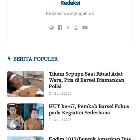
Redaksi
Redaksi www.jelajah.co
BERITA POPULER
Tikam Sepupu Saat Ritual Adat
Wara, Pria di Barsel Diamankan
Polisi
12 JULI 2026
HUT ke-67, Pemkab Barsel Fokus
pada Kegiatan Sederhana
13 JULI 2026
Kodim 1012/Buntok Amankan Dua