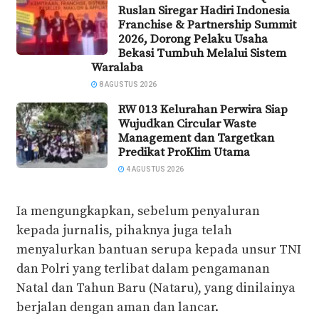
Ruslan Siregar Hadiri Indonesia
Franchise & Partnership Summit
2026, Dorong Pelaku Usaha
Bekasi Tumbuh Melalui Sistem
Waralaba
8 AGUSTUS 2026
RW 013 Kelurahan Perwira Siap
Wujudkan Circular Waste
Management dan Targetkan
Predikat ProKlim Utama
4 AGUSTUS 2026
Ia mengungkapkan, sebelum penyaluran
kepada jurnalis, pihaknya juga telah
menyalurkan bantuan serupa kepada unsur TNI
dan Polri yang terlibat dalam pengamanan
Natal dan Tahun Baru (Nataru), yang dinilainya
berjalan dengan aman dan lancar.