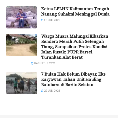
Ketua LPLHN Kalimantan Tengah
Nanang Suhaimi Meninggal Dunia
18 JULI 2026
Warga Muara Malungai Kibarkan
Bendera Merah Putih Setengah
Tiang, Sampaikan Protes Kondisi
Jalan Rusak; PUPR Barsel
Turunkan Alat Berat
8 AGUSTUS 2026
7 Bulan Hak Belum Dibayar, Eks
Karyawan Tahan Unit Hauling
Batubara di Barito Selatan
20 JULI 2026