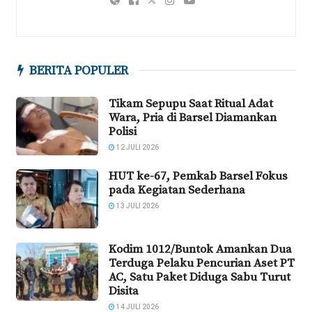
BERITA POPULER
Tikam Sepupu Saat Ritual Adat
Wara, Pria di Barsel Diamankan
Polisi
12 JULI 2026
HUT ke-67, Pemkab Barsel Fokus
pada Kegiatan Sederhana
13 JULI 2026
Kodim 1012/Buntok Amankan Dua
Terduga Pelaku Pencurian Aset PT
AC, Satu Paket Diduga Sabu Turut
Disita
14 JULI 2026