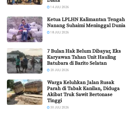
Disita
14 JULI 2026
Ketua LPLHN Kalimantan Tengah
Nanang Suhaimi Meninggal Dunia
18 JULI 2026
7 Bulan Hak Belum Dibayar, Eks
Karyawan Tahan Unit Hauling
Batubara di Barito Selatan
20 JULI 2026
Warga Keluhkan Jalan Rusak
Parah di Tabak Kanilan, Diduga
Akibat Truk Sawit Bertonase
Tinggi
30 JULI 2026