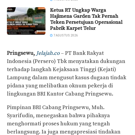
Ketua RT Ungkap Warga
Hajimena Garden Tak Pernah
Teken Persetujuan Operasional
Pabrik Karpet Telur
7 AGUSTUS 2026
Pringsewu,
Jelajah.co
– PT Bank Rakyat
Indonesia (Persero) Tbk menyatakan dukungan
terhadap langkah Kejaksaan Tinggi (Kejati)
Lampung dalam mengusut kasus dugaan tindak
pidana yang melibatkan oknum pekerja di
lingkungan BRI Kantor Cabang Pringsewu.
Pimpinan BRI Cabang Pringsewu, Muh.
Syarifudin, menegaskan bahwa pihaknya
menghormati proses hukum yang tengah
berlangsung. Ia juga mengapresiasi tindakan