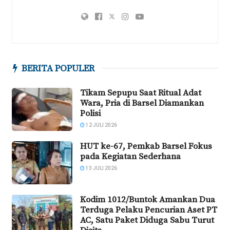
BERITA POPULER
Tikam Sepupu Saat Ritual Adat
Wara, Pria di Barsel Diamankan
Polisi
12 JULI 2026
HUT ke-67, Pemkab Barsel Fokus
pada Kegiatan Sederhana
13 JULI 2026
Kodim 1012/Buntok Amankan Dua
Terduga Pelaku Pencurian Aset PT
AC, Satu Paket Diduga Sabu Turut