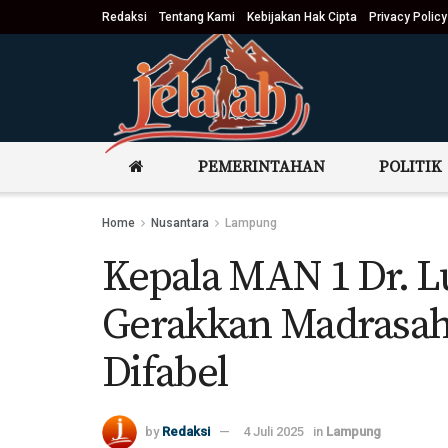
Redaksi
Tentang Kami
Kebijakan Hak Cipta
Privacy Policy
PEMERINTAHAN
POLITIK
Home
Nusantara
Lampung
Kepala MAN 1 Dr. 
Gerakkan Madrasah 
Difabel
by
Redaksi
4 Juli 2025
in
Lampung