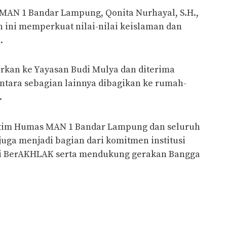
 MAN 1 Bandar Lampung, Qonita Nurhayal, S.H.,
ini memperkuat nilai-nilai keislaman dan
.
urkan ke Yayasan Budi Mulya dan diterima
ntara sebagian lainnya dibagikan ke rumah-
.
n tim Humas MAN 1 Bandar Lampung dan seluruh
juga menjadi bagian dari komitmen institusi
i BerAKHLAK serta mendukung gerakan Bangga