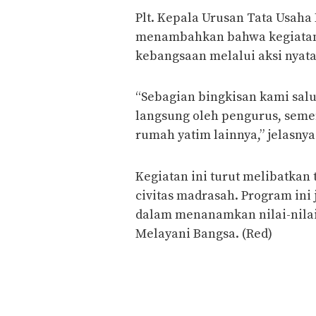
Plt. Kepala Urusan Tata Usaha
menambahkan bahwa kegiatan 
kebangsaan melalui aksi nyata
“Sebagian bingkisan kami sal
langsung oleh pengurus, seme
rumah yatim lainnya,” jelasnya
Kegiatan ini turut melibatka
civitas madrasah. Program ini 
dalam menanamkan nilai-nila
Melayani Bangsa. (Red)