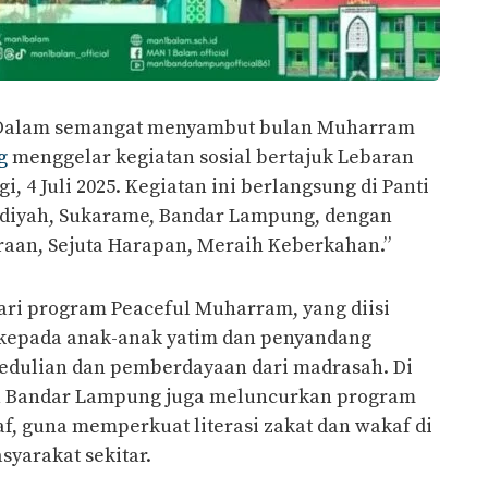
Dalam semangat menyambut bulan Muharram
g
menggelar kegiatan sosial bertajuk Lebaran
, 4 Juli 2025. Kegiatan ini berlangsung di Panti
iyah, Sukarame, Bandar Lampung, dengan
aan, Sejuta Harapan, Meraih Keberkahan.”
ari program Peaceful Muharram, yang diisi
kepada anak-anak yatim dan penyandang
pedulian dan pemberdayaan dari madrasah. Di
1 Bandar Lampung juga meluncurkan program
f, guna memperkuat literasi zakat dan wakaf di
yarakat sekitar.