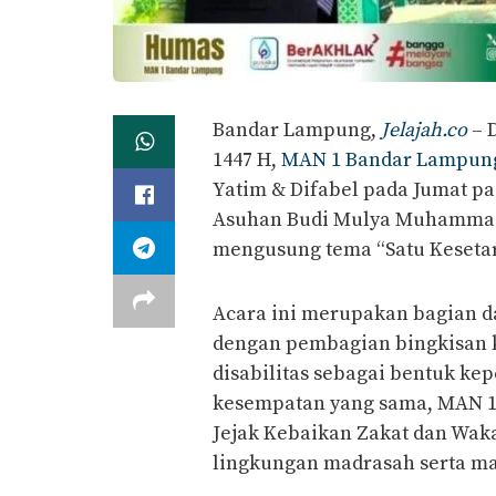
Bandar Lampung,
Jelajah.co
– 
1447 H,
MAN 1 Bandar Lampun
Yatim & Difabel pada Jumat pagi
Asuhan Budi Mulya Muhammad
mengusung tema “Satu Kesetar
Acara ini merupakan bagian d
dengan pembagian bingkisan 
disabilitas sebagai bentuk ke
kesempatan yang sama, MAN 
Jejak Kebaikan Zakat dan Waka
lingkungan madrasah serta mas