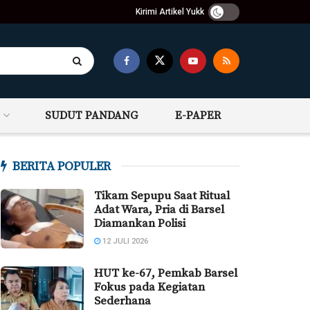
Kirimi Artikel Yukk
SUDUT PANDANG
E-PAPER
BERITA POPULER
Tikam Sepupu Saat Ritual
Adat Wara, Pria di Barsel
Diamankan Polisi
12 JULI 2026
HUT ke-67, Pemkab Barsel
Fokus pada Kegiatan
Sederhana