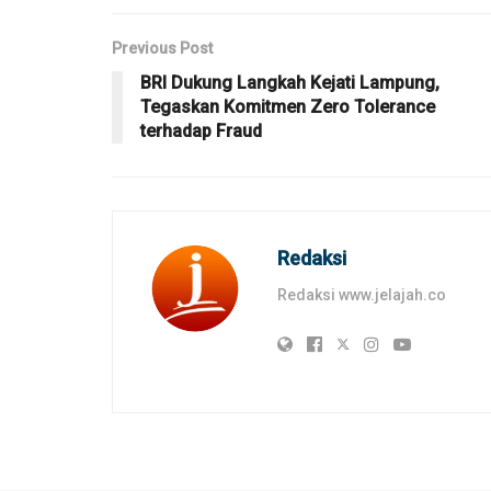
Previous Post
BRI Dukung Langkah Kejati Lampung,
Tegaskan Komitmen Zero Tolerance
terhadap Fraud
Redaksi
Redaksi www.jelajah.co