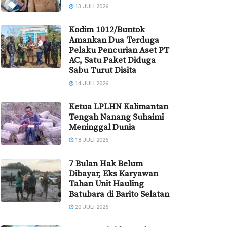
13 JULI 2026
Kodim 1012/Buntok
Amankan Dua Terduga
Pelaku Pencurian Aset PT
AC, Satu Paket Diduga
Sabu Turut Disita
14 JULI 2026
Ketua LPLHN Kalimantan
Tengah Nanang Suhaimi
Meninggal Dunia
18 JULI 2026
7 Bulan Hak Belum
Dibayar, Eks Karyawan
Tahan Unit Hauling
Batubara di Barito Selatan
20 JULI 2026