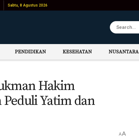
Sabtu, 8 Agustus 2026
PENDIDIKAN
KESEHATAN
NUSANTARA
Lukman Hakim
Peduli Yatim dan
A
A