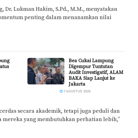
 Dr. Lukman Hakim, S.Pd., M.M., menyatakan
momentum penting dalam menanamkan nilai
pung
Bea Cukai Lampung
atus
Digempur Tuntutan
Audit Investigatif, ALAM
BAKA Siap Lanjut ke
Jakarta
7 AGUSTUS 2026
cerdas secara akademik, tetapi juga peduli dan
a mereka yang membutuhkan perhatian lebih,”