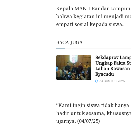
Kepala MAN 1 Bandar Lampung,
bahwa kegiatan ini menjadi 
empati sosial kepada siswa.
BACA JUGA
Sekdaprov Lam
Ungkap Fakta St
Lahan Kawasan
Ryacudu
7 AGUSTUS 2026
“Kami ingin siswa tidak hanya 
hadir untuk sesama, khususny
ujarnya. (04/07/25)