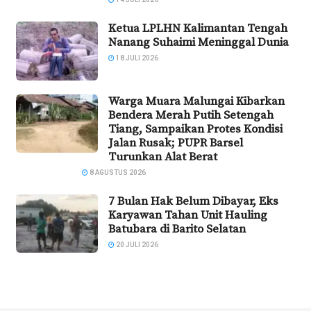
Ketua LPLHN Kalimantan Tengah
Nanang Suhaimi Meninggal Dunia
18 JULI 2026
Warga Muara Malungai Kibarkan
Bendera Merah Putih Setengah
Tiang, Sampaikan Protes Kondisi
Jalan Rusak; PUPR Barsel
Turunkan Alat Berat
8 AGUSTUS 2026
7 Bulan Hak Belum Dibayar, Eks
Karyawan Tahan Unit Hauling
Batubara di Barito Selatan
20 JULI 2026