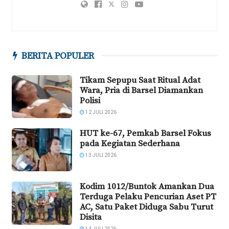
BERITA POPULER
Tikam Sepupu Saat Ritual Adat
Wara, Pria di Barsel Diamankan
Polisi
12 JULI 2026
HUT ke-67, Pemkab Barsel Fokus
pada Kegiatan Sederhana
13 JULI 2026
Kodim 1012/Buntok Amankan Dua
Terduga Pelaku Pencurian Aset PT
AC, Satu Paket Diduga Sabu Turut
Disita
14 JULI 2026