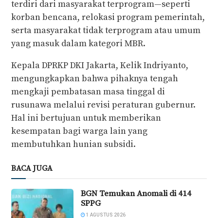
terdiri dari masyarakat terprogram—seperti
korban bencana, relokasi program pemerintah,
serta masyarakat tidak terprogram atau umum
yang masuk dalam kategori MBR.
Kepala DPRKP DKI Jakarta, Kelik Indriyanto,
mengungkapkan bahwa pihaknya tengah
mengkaji pembatasan masa tinggal di
rusunawa melalui revisi peraturan gubernur.
Hal ini bertujuan untuk memberikan
kesempatan bagi warga lain yang
membutuhkan hunian subsidi.
BACA JUGA
BGN Temukan Anomali di 414
SPPG
1 AGUSTUS 2026