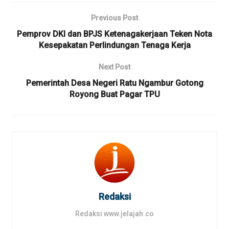
Previous Post
Pemprov DKI dan BPJS Ketenagakerjaan Teken Nota
Kesepakatan Perlindungan Tenaga Kerja
Next Post
Pemerintah Desa Negeri Ratu Ngambur Gotong
Royong Buat Pagar TPU
Redaksi
Redaksi www.jelajah.co