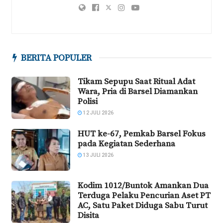
BERITA POPULER
Tikam Sepupu Saat Ritual Adat
Wara, Pria di Barsel Diamankan
Polisi
12 JULI 2026
HUT ke-67, Pemkab Barsel Fokus
pada Kegiatan Sederhana
13 JULI 2026
Kodim 1012/Buntok Amankan Dua
Terduga Pelaku Pencurian Aset PT
AC, Satu Paket Diduga Sabu Turut
Disita