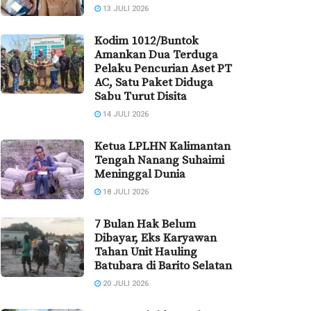
13 JULI 2026
Kodim 1012/Buntok
Amankan Dua Terduga
Pelaku Pencurian Aset PT
AC, Satu Paket Diduga
Sabu Turut Disita
14 JULI 2026
Ketua LPLHN Kalimantan
Tengah Nanang Suhaimi
Meninggal Dunia
18 JULI 2026
7 Bulan Hak Belum
Dibayar, Eks Karyawan
Tahan Unit Hauling
Batubara di Barito Selatan
20 JULI 2026