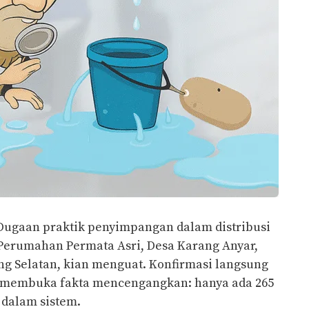
Dugaan praktik penyimpangan dalam distribusi
 Perumahan Permata Asri, Desa Karang Anyar,
g Selatan, kian menguat. Konfirmasi langsung
ru membuka fakta mencengangkan: hanya ada 265
 dalam sistem.