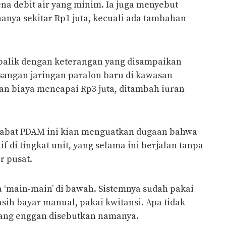
ena debit air yang minim. Ia juga menyebut
nya sekitar Rp1 juta, kecuali ada tambahan
rbalik dengan keterangan yang disampaikan
angan jaringan paralon baru di kawasan
an biaya mencapai Rp3 juta, ditambah iuran
jabat PDAM ini kian menguatkan dugaan bahwa
if di tingkat unit, yang selama ini berjalan tanpa
r pusat.
 ‘main-main’ di bawah. Sistemnya sudah pakai
masih bayar manual, pakai kwitansi. Apa tidak
 yang enggan disebutkan namanya.