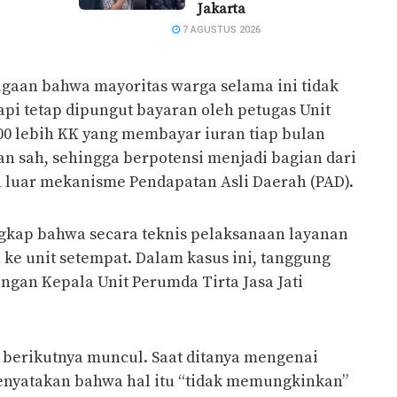
Jakarta
7 AGUSTUS 2026
gaan bahwa mayoritas warga selama ini tidak
api tetap dipungut bayaran oleh petugas Unit
.700 lebih KK yang membayar iuran tiap bulan
gan sah, sehingga berpotensi menjadi bagian dari
di luar mekanisme Pendapatan Asli Daerah (PAD).
ngkap bahwa secara teknis pelaksanaan layanan
ke unit setempat. Dalam kasus ini, tanggung
angan Kepala Unit Perumda Tirta Jasa Jati
 berikutnya muncul. Saat ditanya mengenai
nyatakan bahwa hal itu “tidak memungkinkan”