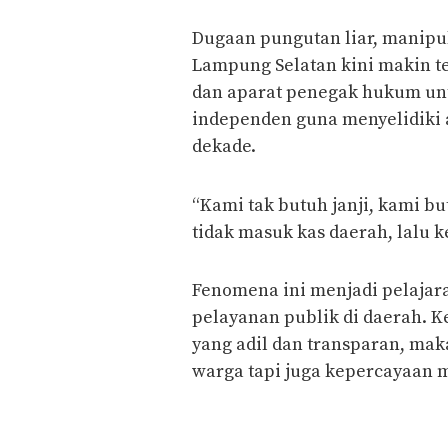
Dugaan pungutan liar, manipu
Lampung Selatan kini makin t
dan aparat penegak hukum unt
independen guna menyelidiki a
dekade.
“Kami tak butuh janji, kami bu
tidak masuk kas daerah, lalu k
Fenomena ini menjadi pelaja
pelayanan publik di daerah. K
yang adil dan transparan, ma
warga tapi juga kepercayaan 