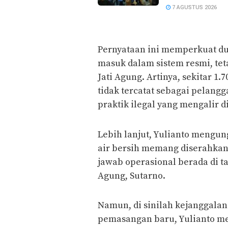
7 AGUSTUS 2026
Pernyataan ini memperkuat du
masuk dalam sistem resmi, tet
Jati Agung. Artinya, sekitar 1
tidak tercatat sebagai pelang
praktik ilegal yang mengalir 
Lebih lanjut, Yulianto mengu
air bersih memang diserahkan 
jawab operasional berada di t
Agung, Sutarno.
Namun, di sinilah kejanggalan
pemasangan baru, Yulianto me