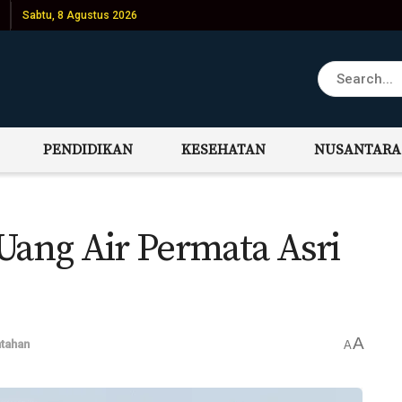
Sabtu, 8 Agustus 2026
PENDIDIKAN
KESEHATAN
NUSANTARA
Uang Air Permata Asri
A
tahan
A