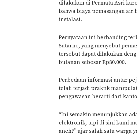
dilakukan di Permata Asri kar
bahwa biaya pemasangan air ha
instalasi.
Pernyataan ini berbanding te
Sutarno, yang menyebut pemas
tersebut dapat dilakukan deng
bulanan sebesar Rp80.000.
Perbedaan informasi antar pe
telah terjadi praktik manipulat
pengawasan berarti dari kanto
“Ini semakin menunjukkan ada
elektronik, tapi di sini kami 
aneh?” ujar salah satu warga