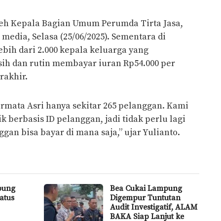
leh Kepala Bagian Umum Perumda Tirta Jasa,
 media, Selasa (25/06/2025). Sementara di
lebih dari 2.000 kepala keluarga yang
ih dan rutin membayar iuran Rp54.000 per
rakhir.
rmata Asri hanya sekitar 265 pelanggan. Kami
 berbasis ID pelanggan, jadi tidak perlu lagi
an bisa bayar di mana saja,” ujar Yulianto.
pung
Bea Cukai Lampung
atus
Digempur Tuntutan
Audit Investigatif, ALAM
BAKA Siap Lanjut ke