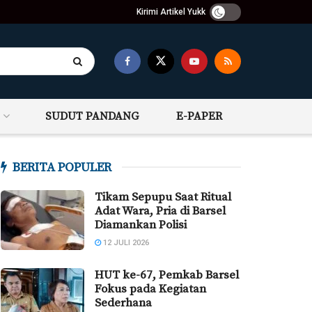
Kirimi Artikel Yukk
SUDUT PANDANG
E-PAPER
BERITA POPULER
Tikam Sepupu Saat Ritual
Adat Wara, Pria di Barsel
Diamankan Polisi
12 JULI 2026
HUT ke-67, Pemkab Barsel
Fokus pada Kegiatan
Sederhana