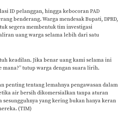
lasi ID pelanggan, hingga kebocoran PAD
erang benderang. Warga mendesak Bupati, DPRD,
uk segera membentuk tim investigasi
liran uang warga selama lebih dari satu
tuh keadilan. Jika benar uang kami selama ini
e mana?” tutup warga dengan suara lirih.
ran penting tentang lemahnya pengawasan dalam
etika air bersih dikomersialkan tanpa aturan
ka sesungguhnya yang kering bukan hanya keran
mereka. (TIM)