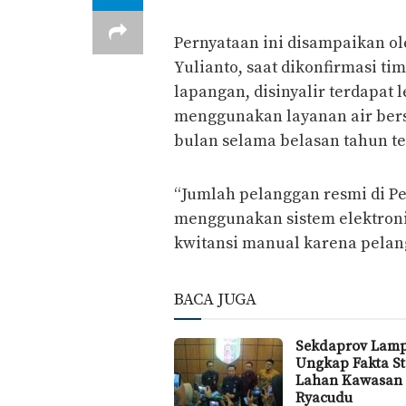
Pernyataan ini disampaikan o
Yulianto, saat dikonfirmasi tim
lapangan, disinyalir terdapat 
menggunakan layanan air bers
bulan selama belasan tahun te
“Jumlah pelanggan resmi di Pe
menggunakan sistem elektronik
kwitansi manual karena pelangg
BACA JUGA
Sekdaprov Lam
Ungkap Fakta St
Lahan Kawasan
Ryacudu