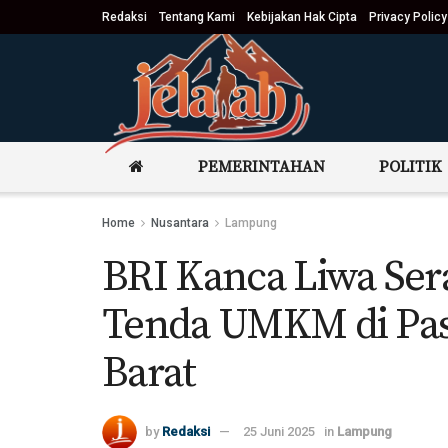
Redaksi
Tentang Kami
Kebijakan Hak Cipta
Privacy Policy
PEMERINTAHAN
POLITIK
Home
Nusantara
Lampung
BRI Kanca Liwa Se
Tenda UMKM di Pasa
Barat
by
Redaksi
25 Juni 2025
in
Lampung