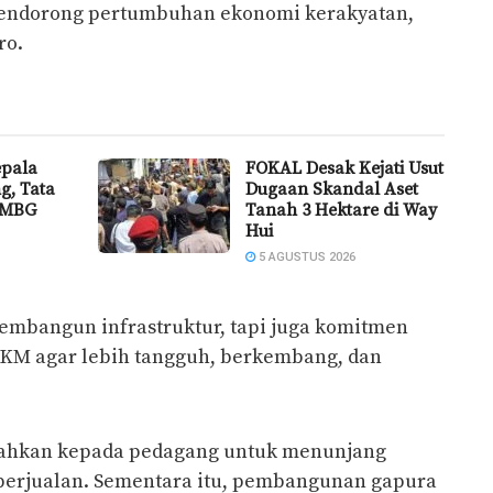
mendorong pertumbuhan ekonomi kerakyatan,
ro.
epala
FOKAL Desak Kejati Usut
g, Tata
Dugaan Skandal Aset
 MBG
Tanah 3 Hektare di Way
Hui
5 AGUSTUS 2026
embangun infrastruktur, tapi juga komitmen
M agar lebih tangguh, berkembang, dan
erahkan kepada pedagang untuk menunjang
berjualan. Sementara itu, pembangunan gapura