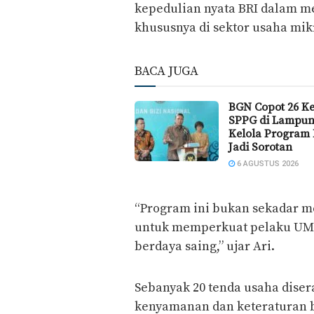
kepedulian nyata BRI dalam 
khususnya di sektor usaha mik
BACA JUGA
BGN Copot 26 K
SPPG di Lampun
Kelola Program
Jadi Sorotan
6 AGUSTUS 2026
“Program ini bukan sekadar m
untuk memperkuat pelaku UMK
berdaya saing,” ujar Ari.
Sebanyak 20 tenda usaha dis
kenyamanan dan keteraturan 