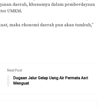
ngunan daerah, khususnya dalam pemberdayaan
ktor UMKM.
kuat, maka ekonomi daerah pun akan tumbuh,”
Next Post
Dugaan Jalur Gelap Uang Air Permata Asri
Menguat