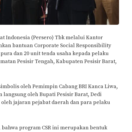
t Indonesia (Persero) Tbk melalui Kantor
kan bantuan Corporate Social Responsibility
ura dan 20 unit tenda usaha kepada pelaku
atan Pesisir Tengah, Kabupaten Pesisir Barat,
simbolis oleh Pemimpin Cabang BRI Kanca Liwa,
 langsung oleh Bupati Pesisir Barat, Dedi
 oleh jajaran pejabat daerah dan para pelaku
 bahwa program CSR ini merupakan bentuk