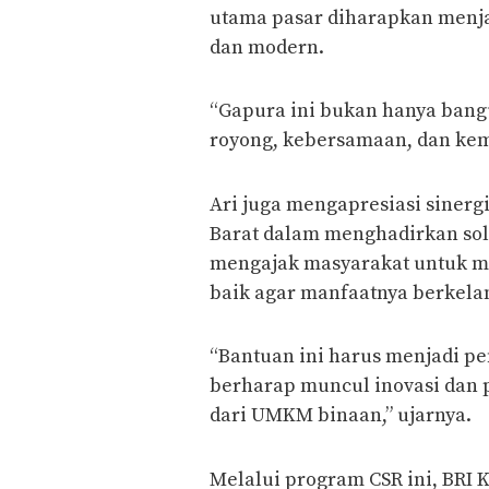
utama pasar diharapkan menjad
dan modern.
“Gapura ini bukan hanya bangu
royong, kebersamaan, dan kema
Ari juga mengapresiasi sinerg
Barat dalam menghadirkan solu
mengajak masyarakat untuk me
baik agar manfaatnya berkela
“Bantuan ini harus menjadi p
berharap muncul inovasi dan 
dari UMKM binaan,” ujarnya.
Melalui program CSR ini, BRI