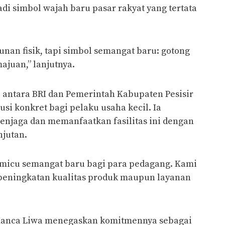
i simbol wajah baru pasar rakyat yang tertata
nan fisik, tapi simbol semangat baru: gotong
juan,” lanjutnya.
i antara BRI dan Pemerintah Kabupaten Pesisir
si konkret bagi pelaku usaha kecil. Ia
njaga dan memanfaatkan fasilitas ini dengan
njutan.
emicu semangat baru bagi para pedagang. Kami
peningkatan kualitas produk maupun layanan
 Kanca Liwa menegaskan komitmennya sebagai