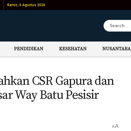
Kamis, 6 Agustus 2026
PENDIDIKAN
KESEHATAN
NUSANTARA
rahkan CSR Gapura dan
r Way Batu Pesisir
A
A