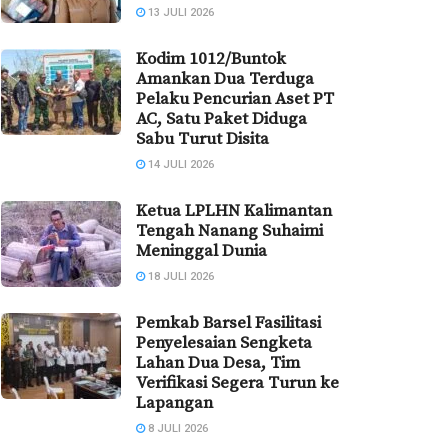
13 JULI 2026
Kodim 1012/Buntok
Amankan Dua Terduga
Pelaku Pencurian Aset PT
AC, Satu Paket Diduga
Sabu Turut Disita
14 JULI 2026
Ketua LPLHN Kalimantan
Tengah Nanang Suhaimi
Meninggal Dunia
18 JULI 2026
Pemkab Barsel Fasilitasi
Penyelesaian Sengketa
Lahan Dua Desa, Tim
Verifikasi Segera Turun ke
Lapangan
8 JULI 2026