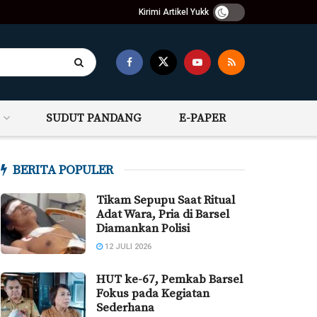
Kirimi Artikel Yukk
SUDUT PANDANG
E-PAPER
BERITA POPULER
Tikam Sepupu Saat Ritual
Adat Wara, Pria di Barsel
Diamankan Polisi
12 JULI 2026
HUT ke-67, Pemkab Barsel
Fokus pada Kegiatan
Sederhana