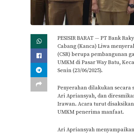
PESISIR BARAT — PT Bank Rakya
Cabang (Kanca) Liwa menyerah
(CSR) berupa pembangunan gap
UMKM di Pasar Way Batu, Kecam
Senin (23/06/2025).
Penyerahan dilakukan secara 
Ari Apriansyah, dan diresmikan
Irawan. Acara turut disaksikan
UMKM penerima manfaat.
Ari Apriansyah menyampaikan