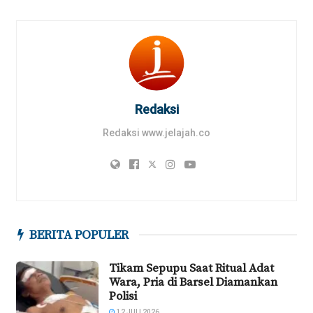
Redaksi
Redaksi www.jelajah.co
BERITA POPULER
Tikam Sepupu Saat Ritual Adat
Wara, Pria di Barsel Diamankan
Polisi
12 JULI 2026