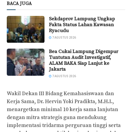
BACA JUGA
Sekdaprov Lampung Ungkap
Fakta Status Lahan Kawasan
Ryacudu
7 AGUSTUS 2026
Bea Cukai Lampung Digempur
Tuntutan Audit Investigatif,
ALAM BAKA Siap Lanjut ke
Jakarta
7 AGUSTUS 2026
Wakil Dekan III Bidang Kemahasiswaan dan
Kerja Sama, Dr. Hervin Yoki Pradikta, M.H.I.,
menargetkan minimal 10 kerja sama lanjutan
dengan mitra strategis guna mendukung
implementasi tridarma perguruan tinggi serta