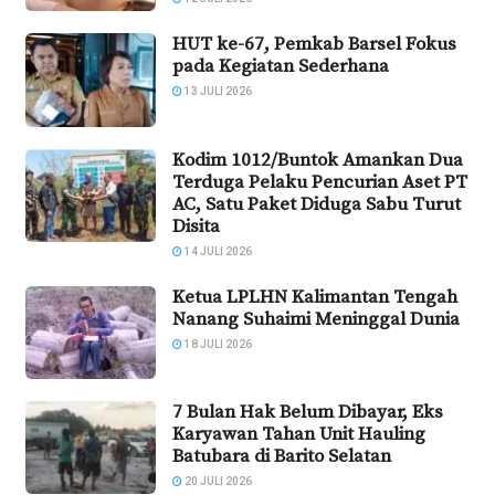
HUT ke-67, Pemkab Barsel Fokus
pada Kegiatan Sederhana
13 JULI 2026
Kodim 1012/Buntok Amankan Dua
Terduga Pelaku Pencurian Aset PT
AC, Satu Paket Diduga Sabu Turut
Disita
14 JULI 2026
Ketua LPLHN Kalimantan Tengah
Nanang Suhaimi Meninggal Dunia
18 JULI 2026
7 Bulan Hak Belum Dibayar, Eks
Karyawan Tahan Unit Hauling
Batubara di Barito Selatan
20 JULI 2026