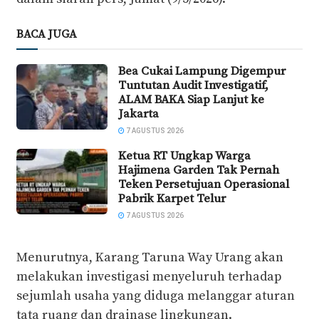
BACA JUGA
Bea Cukai Lampung Digempur
Tuntutan Audit Investigatif,
ALAM BAKA Siap Lanjut ke
Jakarta
7 AGUSTUS 2026
Ketua RT Ungkap Warga
Hajimena Garden Tak Pernah
Teken Persetujuan Operasional
Pabrik Karpet Telur
7 AGUSTUS 2026
Menurutnya, Karang Taruna Way Urang akan
melakukan investigasi menyeluruh terhadap
sejumlah usaha yang diduga melanggar aturan
tata ruang dan drainase lingkungan.