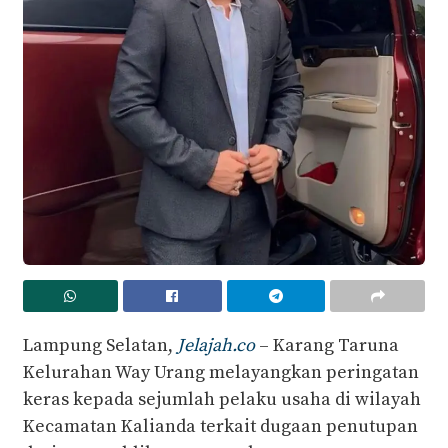
Lampung Selatan,
Jelajah.co
– Karang Taruna
Kelurahan Way Urang melayangkan peringatan
keras kepada sejumlah pelaku usaha di wilayah
Kecamatan Kalianda terkait dugaan penutupan