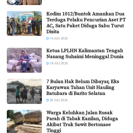
Kodim 1012/Buntok Amankan Dua
Terduga Pelaku Pencurian Aset PT
AC, Satu Paket Diduga Sabu Turut
Disita
14 JULI 2026
Ketua LPLHN Kalimantan Tengah
Nanang Suhaimi Meninggal Dunia
18 JULI 2026
7 Bulan Hak Belum Dibayar, Eks
Karyawan Tahan Unit Hauling
Batubara di Barito Selatan
20 JULI 2026
Warga Keluhkan Jalan Rusak
Parah di Tabak Kanilan, Diduga
Akibat Truk Sawit Bertonase
Tinggi