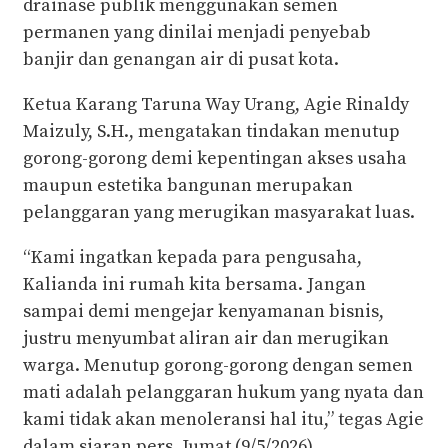
drainase publik menggunakan semen
permanen yang dinilai menjadi penyebab
banjir dan genangan air di pusat kota.
Ketua Karang Taruna Way Urang, Agie Rinaldy
Maizuly, S.H., mengatakan tindakan menutup
gorong-gorong demi kepentingan akses usaha
maupun estetika bangunan merupakan
pelanggaran yang merugikan masyarakat luas.
“Kami ingatkan kepada para pengusaha,
Kalianda ini rumah kita bersama. Jangan
sampai demi mengejar kenyamanan bisnis,
justru menyumbat aliran air dan merugikan
warga. Menutup gorong-gorong dengan semen
mati adalah pelanggaran hukum yang nyata dan
kami tidak akan menoleransi hal itu,” tegas Agie
dalam siaran pers, Jumat (9/5/2026).