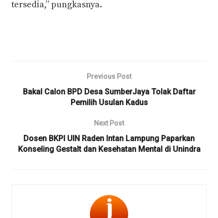
tersedia,” pungkasnya.
Previous Post
Bakal Calon BPD Desa SumberJaya Tolak Daftar
Pemilih Usulan Kadus
Next Post
Dosen BKPI UIN Raden Intan Lampung Paparkan
Konseling Gestalt dan Kesehatan Mental di Unindra