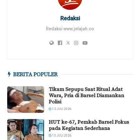
Redaksi
Redaksi www.jelajah.co
BERITA POPULER
Tikam Sepupu Saat Ritual Adat
Wara, Pria di Barsel Diamankan
Polisi
12 JULI 2026
HUT ke-67, Pemkab Barsel Fokus
pada Kegiatan Sederhana
13 JULI 2026