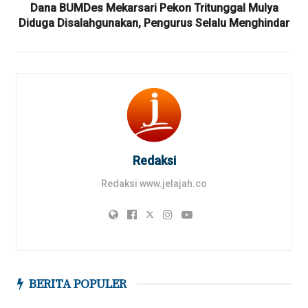
Dana BUMDes Mekarsari Pekon Tritunggal Mulya
Diduga Disalahgunakan, Pengurus Selalu Menghindar
Redaksi
Redaksi www.jelajah.co
BERITA POPULER