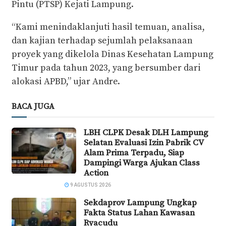
Pintu (PTSP) Kejati Lampung.
“Kami menindaklanjuti hasil temuan, analisa,
dan kajian terhadap sejumlah pelaksanaan
proyek yang dikelola Dinas Kesehatan Lampung
Timur pada tahun 2023, yang bersumber dari
alokasi APBD,” ujar Andre.
BACA JUGA
LBH CLPK Desak DLH Lampung
Selatan Evaluasi Izin Pabrik CV
Alam Prima Terpadu, Siap
Dampingi Warga Ajukan Class
Action
9 AGUSTUS 2026
Sekdaprov Lampung Ungkap
Fakta Status Lahan Kawasan
Ryacudu