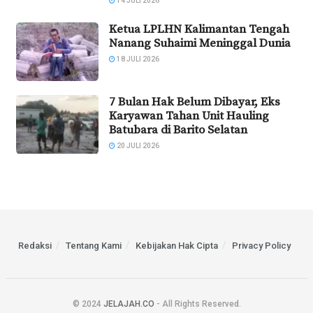
14 JULI 2026
Ketua LPLHN Kalimantan Tengah
Nanang Suhaimi Meninggal Dunia
18 JULI 2026
7 Bulan Hak Belum Dibayar, Eks
Karyawan Tahan Unit Hauling
Batubara di Barito Selatan
20 JULI 2026
Redaksi
Tentang Kami
Kebijakan Hak Cipta
Privacy Policy
© 2024
JELAJAH.CO
- All Rights Reserved.