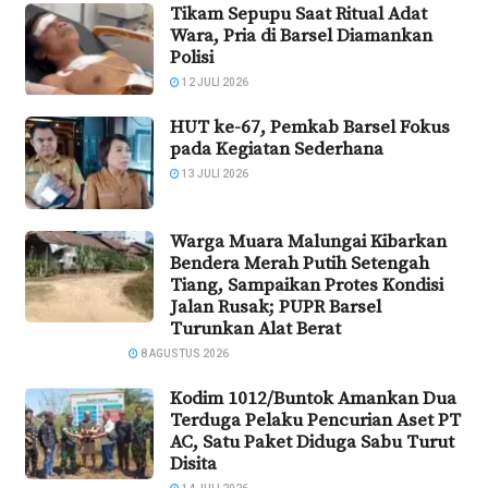
Tikam Sepupu Saat Ritual Adat
Wara, Pria di Barsel Diamankan
Polisi
12 JULI 2026
HUT ke-67, Pemkab Barsel Fokus
pada Kegiatan Sederhana
13 JULI 2026
Warga Muara Malungai Kibarkan
Bendera Merah Putih Setengah
Tiang, Sampaikan Protes Kondisi
Jalan Rusak; PUPR Barsel
Turunkan Alat Berat
8 AGUSTUS 2026
Kodim 1012/Buntok Amankan Dua
Terduga Pelaku Pencurian Aset PT
AC, Satu Paket Diduga Sabu Turut
Disita