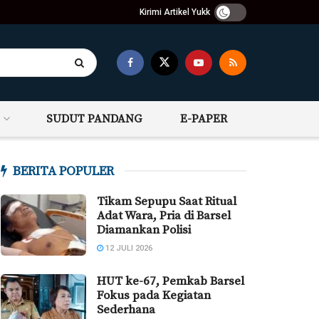
Kirimi Artikel Yukk
SUDUT PANDANG
E-PAPER
BERITA POPULER
Tikam Sepupu Saat Ritual
Adat Wara, Pria di Barsel
Diamankan Polisi
12 JULI 2026
HUT ke-67, Pemkab Barsel
Fokus pada Kegiatan
Sederhana