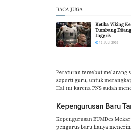
BACA JUGA
Ketika Viking K
Tumbang Ditan
Inggris
12 JULI 2026
Peraturan tersebut melarang s
seperti guru, untuk merangka
Hal ini karena PNS sudah mener
Kepengurusan Baru Ta
Kepengurusan BUMDes Mekars
pengurus baru hanya menerima 