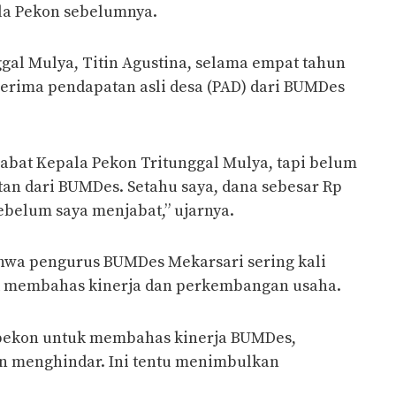
ala Pekon sebelumnya.
gal Mulya, Titin Agustina, selama empat tahun
nerima pendapatan asli desa (PAD) dari BUMDes
abat Kepala Pekon Tritunggal Mulya, tapi belum
an dari BUMDes. Setahu saya, dana sebesar Rp
sebelum saya menjabat,” ujarnya.
hwa pengurus BUMDes Mekarsari sering kali
 membahas kinerja dan perkembangan usaha.
 pekon untuk membahas kinerja BUMDes,
an menghindar. Ini tentu menimbulkan