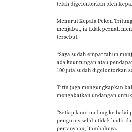
telah digelontorkan oleh Kep
Menurut Kepala Pekon Tritung
menjabat, ia tidak pernah me
tersebut.
“Saya sudah empat tahun menj
ada keuntungan atau pendapat
100 juta sudah digelontorkan 
Titin juga mengungkapkan ba
mengabaikan undangan untuk
“Setiap kami undang ke balai
pengurus selalu tidak hadir d
pertanyaan,” tambahnya.