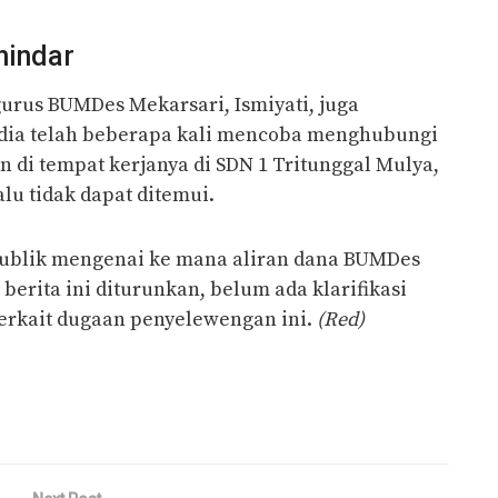
hindar
urus BUMDes Mekarsari, Ismiyati, juga
dia telah beberapa kali mencoba menghubungi
n di tempat kerjanya di SDN 1 Tritunggal Mulya,
u tidak dapat ditemui.
 publik mengenai ke mana aliran dana BUMDes
erita ini diturunkan, belum ada klarifikasi
erkait dugaan penyelewengan ini.
(Red)