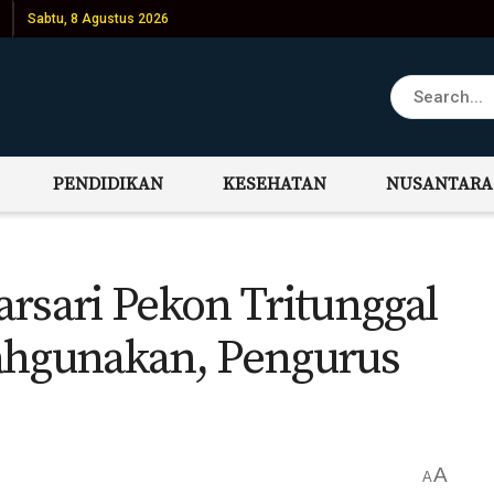
Sabtu, 8 Agustus 2026
PENDIDIKAN
KESEHATAN
NUSANTARA
sari Pekon Tritunggal
ahgunakan, Pengurus
A
A