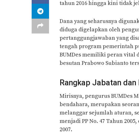
tahun 2016 hingga kini tidak 
Dana yang seharusnya digunak
diduga digelapkan oleh pengur
pertanggungjawaban yang disa
tengah program pemerintah pu
BUMDes memiliki peran vital
besutan Prabowo Subianto ter
Rangkap Jabatan dan 
Mirisnya, pengurus BUMDes Mek
bendahara, merupakan seora
melanggar sejumlah aturan, se
menjadi PP No. 47 Tahun 2005,
2007.