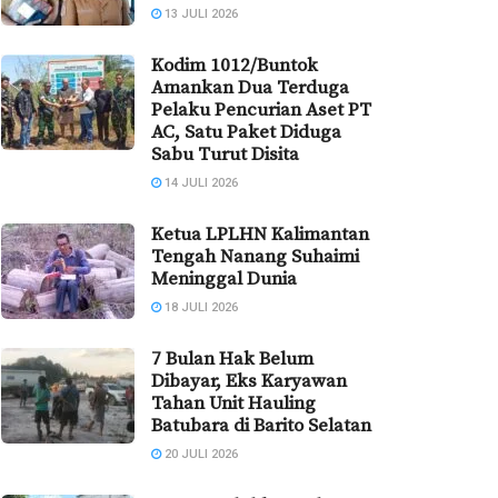
13 JULI 2026
Kodim 1012/Buntok
Amankan Dua Terduga
Pelaku Pencurian Aset PT
AC, Satu Paket Diduga
Sabu Turut Disita
14 JULI 2026
Ketua LPLHN Kalimantan
Tengah Nanang Suhaimi
Meninggal Dunia
18 JULI 2026
7 Bulan Hak Belum
Dibayar, Eks Karyawan
Tahan Unit Hauling
Batubara di Barito Selatan
20 JULI 2026