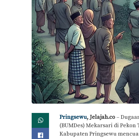
Pringsewu
, Jelajah.co
– Dugaa
(BUMDes) Mekarsari di Pekon 
Kabupaten Pringsewu mencuat