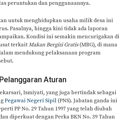
jelas peruntukan dan penggunaannya.
an untuk menghidupkan usaha milik desa ini
us. Pasalnya, hingga kini tidak ada laporan
mpaikan. Kondisi ini semakin mencurigakan di
sat terkait
Makan Bergizi Gratis
(MBG), di mana
 dalam mendukung pelaksanaan program
sebut.
Pelanggaran Aturan
arsari, Ismiyati, yang juga bertindak sebagai
ng
Pegawai Negeri Sipil
(PNS). Jabatan ganda ini
perti PP No. 29 Tahun 1997 yang telah diubah
 dan diperkuat dengan Perka BKN No. 39 Tahun