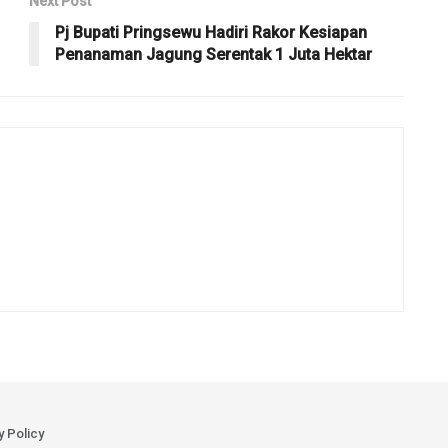
Next Post
Pj Bupati Pringsewu Hadiri Rakor Kesiapan
Penanaman Jagung Serentak 1 Juta Hektar
y Policy