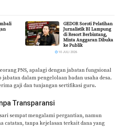
embali
GEDOR Soroti Pelatihan
gan
Jurnalistik BI Lampung
di Resort Berbintang,
Minta Anggaran Dibuka
ke Publik
10 JULI 2026
eorang PNS, apalagi dengan jabatan fungsional
p jabatan dalam pengelolaan badan usaha desa.
ima gaji dan tunjangan sertifikasi guru.
npa Transparansi
ari sempat mengalami pergantian, namun
catatan, tanpa kejelasan terkait dana yang