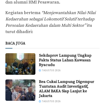
dan alumni HMI Pesawaran.
Kegiatan bertema
“Menjewantahkan Nilai-Nilai
Kedaerahan sebagai Lokomotif Solutif terhadap
Persoalan Kedaerahan dalam Multi Sektor”
itu
turut dihadiri:
BACA JUGA
Sekdaprov Lampung Ungkap
Fakta Status Lahan Kawasan
Ryacudu
7 AGUSTUS 2026
Bea Cukai Lampung Digempur
Tuntutan Audit Investigatif,
ALAM BAKA Siap Lanjut ke
Jakarta
7 AGUSTUS 2026