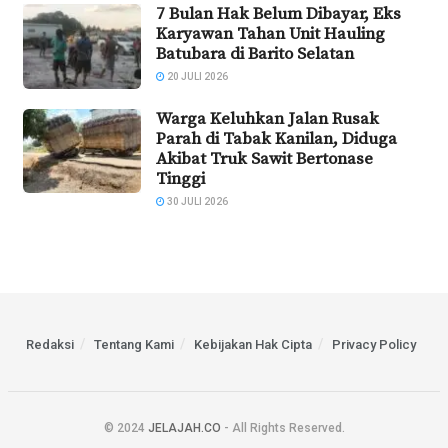
7 Bulan Hak Belum Dibayar, Eks
Karyawan Tahan Unit Hauling
Batubara di Barito Selatan
20 JULI 2026
Warga Keluhkan Jalan Rusak
Parah di Tabak Kanilan, Diduga
Akibat Truk Sawit Bertonase
Tinggi
30 JULI 2026
Redaksi
Tentang Kami
Kebijakan Hak Cipta
Privacy Policy
© 2024
JELAJAH.CO
- All Rights Reserved.