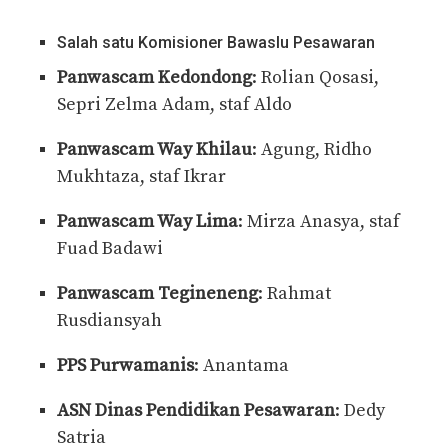
Salah satu Komisioner Bawaslu Pesawaran
Panwascam Kedondong
: Rolian Qosasi,
Sepri Zelma Adam, staf Aldo
Panwascam Way Khilau
: Agung, Ridho
Mukhtaza, staf Ikrar
Panwascam Way Lima
: Mirza Anasya, staf
Fuad Badawi
Panwascam Tegineneng
: Rahmat
Rusdiansyah
PPS Purwamanis
: Anantama
ASN Dinas Pendidikan Pesawaran
: Dedy
Satria