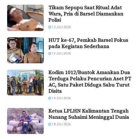
Tikam Sepupu Saat Ritual Adat
Wara, Pria di Barsel Diamankan
Polisi
12 JULI 2026
HUT ke-67, Pemkab Barsel Fokus
pada Kegiatan Sederhana
13 JULI 2026
Kodim 1012/Buntok Amankan Dua
Terduga Pelaku Pencurian Aset PT
AC, Satu Paket Diduga Sabu Turut
Disita
14 JULI 2026
Ketua LPLHN Kalimantan Tengah
Nanang Suhaimi Meninggal Dunia
18 JULI 2026