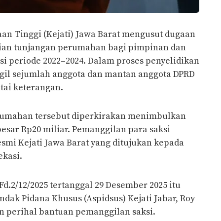
aan Tinggi (Kejati) Jawa Barat mengusut dugaan
rian tunjangan perumahan bagi pimpinan dan
i periode 2022–2024. Dalam proses penyelidikan
ggil sejumlah anggota dan mantan anggota DPRD
tai keterangan.
rumahan tersebut diperkirakan menimbulkan
esar Rp20 miliar. Pemanggilan para saksi
esmi Kejati Jawa Barat yang ditujukan kepada
ekasi.
d.2/12/2025 tertanggal 29 Desember 2025 itu
ndak Pidana Khusus (Aspidsus) Kejati Jabar, Roy
n perihal bantuan pemanggilan saksi.