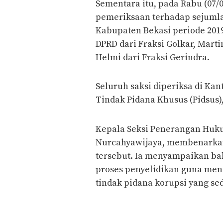
Sementara itu, pada Rabu (07/
pemeriksaan terhadap sejuml
Kabupaten Bekasi periode 2019
DPRD dari Fraksi Golkar, Marti
Helmi dari Fraksi Gerindra.
Seluruh saksi diperiksa di Kan
Tindak Pidana Khusus (Pidsus)
Kepala Seksi Penerangan Hukum
Nurcahyawijaya, membenarkan
tersebut. Ia menyampaikan ba
proses penyelidikan guna me
tindak pidana korupsi yang sed