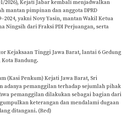
01/2026), Kejati Jabar kembali menjadwalkan
ah mantan pimpinan dan anggota DPRD
–2024, yakni Novy Yasin, mantan Wakil Ketua
na Ningsih dari Fraksi PDI Perjuangan, serta
tor Kejaksaan Tinggi Jawa Barat, lantai 6 Gedung
, Kota Bandung.
 (Kasi Penkum) Kejati Jawa Barat, Sri
 adanya pemanggilan terhadap sejumlah pihak
hwa pemanggilan dilakukan sebagai bagian dari
ngumpulkan keterangan dan mendalami dugaan
ang ditangani. (Red)