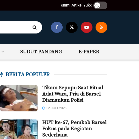
Kirimi Artikel Yukk
SUDUT PANDANG
E-PAPER
BERITA POPULER
Tikam Sepupu Saat Ritual
Adat Wara, Pria di Barsel
Diamankan Polisi
12 JULI 2026
HUT ke-67, Pemkab Barsel
Fokus pada Kegiatan
Sederhana