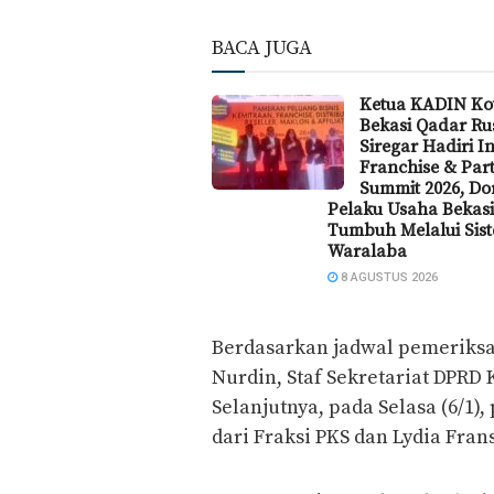
BACA JUGA
Ketua KADIN Ko
Bekasi Qadar Ru
Siregar Hadiri I
Franchise & Par
Summit 2026, Do
Pelaku Usaha Bekasi
Tumbuh Melalui Sis
Waralaba
8 AGUSTUS 2026
Berdasarkan jadwal pemeriksaa
Nurdin, Staf Sekretariat DPRD
Selanjutnya, pada Selasa (6/1
dari Fraksi PKS dan Lydia Fran