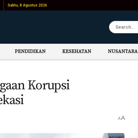
Sabtu, 8 Agustus 2026
PENDIDIKAN
KESEHATAN
NUSANTARA
ugaan Korupsi
kasi
A
A