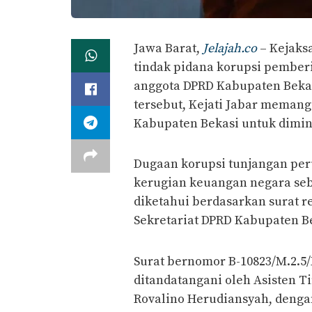
Jawa Barat,
Jelajah.co
– Kejaks
tindak pidana korupsi pembe
anggota DPRD Kabupaten Bekas
tersebut, Kejati Jabar meman
Kabupaten Bekasi untuk dimin
Dugaan korupsi tunjangan pe
kerugian keuangan negara seb
diketahui berdasarkan surat r
Sekretariat DPRD Kabupaten B
Surat bernomor B-10823/M.2.5/F
ditandatangani oleh Asisten Ti
Rovalino Herudiansyah, denga