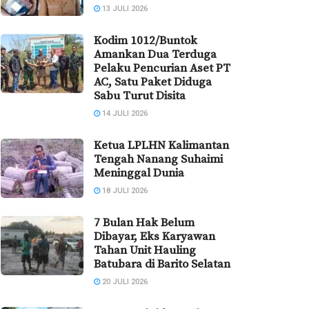
13 JULI 2026
Kodim 1012/Buntok
Amankan Dua Terduga
Pelaku Pencurian Aset PT
AC, Satu Paket Diduga
Sabu Turut Disita
14 JULI 2026
Ketua LPLHN Kalimantan
Tengah Nanang Suhaimi
Meninggal Dunia
18 JULI 2026
7 Bulan Hak Belum
Dibayar, Eks Karyawan
Tahan Unit Hauling
Batubara di Barito Selatan
20 JULI 2026