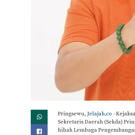
Pringsewu,
Jelajah.co
–Kejaksa
Sekretaris Daerah (Sekda) Pri
hibah Lembaga Pengembangan 