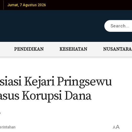
Jumat, 7 Agustus 2026
PENDIDIKAN
KESEHATAN
NUSANTARA
asi Kejari Pringsewu
asus Korupsi Dana
2
A
rintahan
A