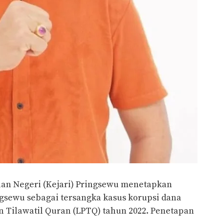
an Negeri (Kejari) Pringsewu menetapkan
ngsewu sebagai tersangka kasus korupsi dana
Tilawatil Quran (LPTQ) tahun 2022. Penetapan