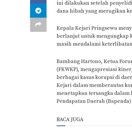
ini dilakukan setelah penyeli
dana hibah yang merugikan ke
Kepala Kejari Pringsewu meny
berlanjut untuk mengungkap 
masih mendalami keterlibatan p
Bambang Hartono, Ketua For
(FKWKP), mengapresiasi kiner
berbagai kasus korupsi di da
Kejari dalam memberantas koru
menetapkan tersangka dalam 
Pendapatan Daerah (Bapenda) 
BACA JUGA