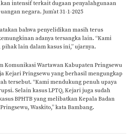
dikan intensif terkait dugaan penyalahgunaan
uangan negara. Jum’at 31-1-2025
atakan bahwa penyelidikan masih terus
kemungkinan adanya tersangka lain. “Kami
ihak lain dalam kasus ini,” ujarnya.
um Komunikasi Wartawan Kabupaten Pringsewu
ja Kejari Pringsewu yang berhasil mengungkap
erah tersebut. “Kami mendukung penuh upaya
psi. Selain kasus LPTQ, Kejari juga sudah
kasus BPHTB yang melibatkan Kepala Badan
Pringsewu, Waskito,” kata Bambang.