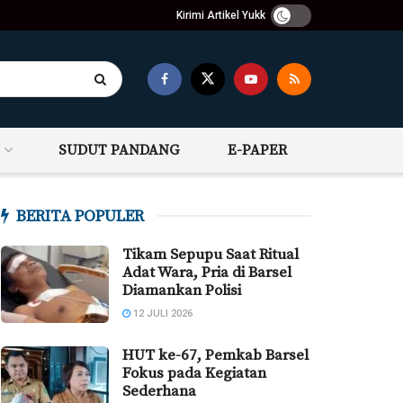
Kirimi Artikel Yukk
SUDUT PANDANG
E-PAPER
BERITA POPULER
Tikam Sepupu Saat Ritual
Adat Wara, Pria di Barsel
Diamankan Polisi
12 JULI 2026
HUT ke-67, Pemkab Barsel
Fokus pada Kegiatan
Sederhana