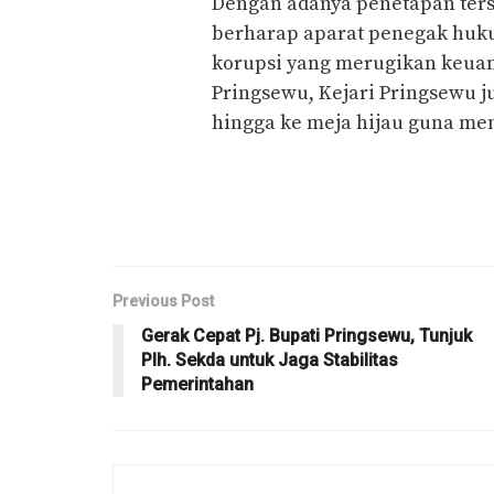
Dengan adanya penetapan ters
berharap aparat penegak huku
korupsi yang merugikan keua
Pringsewu, Kejari Pringsewu 
hingga ke meja hijau guna mem
Previous Post
Gerak Cepat Pj. Bupati Pringsewu, Tunjuk
Plh. Sekda untuk Jaga Stabilitas
Pemerintahan