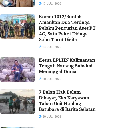
13 JULI 2026
Kodim 1012/Buntok
Amankan Dua Terduga
Pelaku Pencurian Aset PT
AC, Satu Paket Diduga
Sabu Turut Disita
14 JULI 2026
Ketua LPLHN Kalimantan
Tengah Nanang Suhaimi
Meninggal Dunia
18 JULI 2026
7 Bulan Hak Belum
Dibayar, Eks Karyawan
Tahan Unit Hauling
Batubara di Barito Selatan
20 JULI 2026