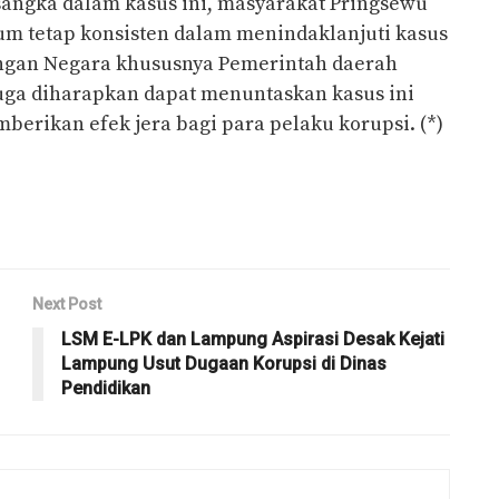
angka dalam kasus ini, masyarakat Pringsewu
m tetap konsisten dalam menindaklanjuti kasus
ngan Negara khususnya Pemerintah daerah
juga diharapkan dapat menuntaskan kasus ini
berikan efek jera bagi para pelaku korupsi. (*)
Next Post
LSM E-LPK dan Lampung Aspirasi Desak Kejati
Lampung Usut Dugaan Korupsi di Dinas
Pendidikan