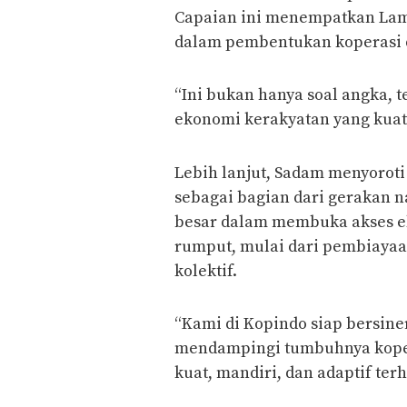
Capaian ini menempatkan Lamp
dalam pembentukan koperasi d
“Ini bukan hanya soal angka,
ekonomi kerakyatan yang kuat 
Lebih lanjut, Sadam menyoroti
sebagai bagian dari gerakan na
besar dalam membuka akses ek
rumput, mulai dari pembiayaa
kolektif.
“Kami di Kopindo siap bersin
mendampingi tumbuhnya koper
kuat, mandiri, dan adaptif te