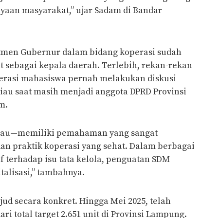
yaan masyarakat,” ujar Sadam di Bandar
men Gubernur dalam bidang koperasi sudah
t sebagai kepala daerah. Terlebih, rekan-rekan
erasi mahasiswa pernah melakukan diskusi
au saat masih menjadi anggota DPRD Provinsi
m.
liau—memiliki pemahaman yang sangat
dan praktik koperasi yang sehat. Dalam berbagai
if terhadap isu tata kelola, penguatan SDM
italisasi,” tambahnya.
jud secara konkret. Hingga Mei 2025, telah
ari total target 2.651 unit di Provinsi Lampung.