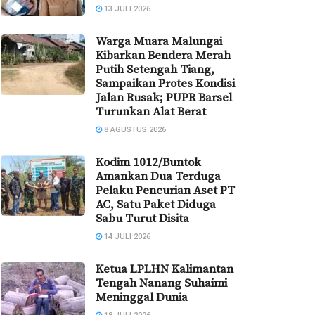
13 JULI 2026
Warga Muara Malungai
Kibarkan Bendera Merah
Putih Setengah Tiang,
Sampaikan Protes Kondisi
Jalan Rusak; PUPR Barsel
Turunkan Alat Berat
8 AGUSTUS 2026
Kodim 1012/Buntok
Amankan Dua Terduga
Pelaku Pencurian Aset PT
AC, Satu Paket Diduga
Sabu Turut Disita
14 JULI 2026
Ketua LPLHN Kalimantan
Tengah Nanang Suhaimi
Meninggal Dunia