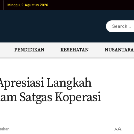
Minggu, 9 Agustus 2026
PENDIDIKAN
KESEHATAN
NUSANTARA
presiasi Langkah
lam Satgas Koperasi
A
tahan
A