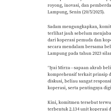
royong, inovasi, dan pemberda
Lampung, Senin (20/5/2025).
Sadam mengungkapkan, komit
terlihat jauh sebelum menjaba
dari koperasi pemuda dan kop
secara mendalam bersama beli
Lampung pada tahun 2023 sila
“Iyai Mirza—sapaan akrab be
komprehensif terkait prinsip 
diskusi, beliau sangat respons
koperasi, serta pentingnya dig
Kini, komitmen tersebut terwu
terbentuk 2.134 unit koperasi d