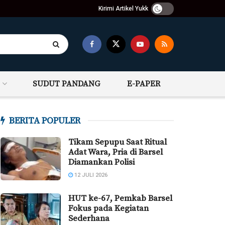
Kirimi Artikel Yukk
SUDUT PANDANG
E-PAPER
BERITA POPULER
Tikam Sepupu Saat Ritual
Adat Wara, Pria di Barsel
Diamankan Polisi
12 JULI 2026
HUT ke-67, Pemkab Barsel
Fokus pada Kegiatan
Sederhana