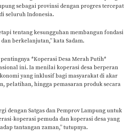
ung sebagai provinsi dengan progres tercepat
i seluruh Indonesia.
 tetapi tentang kesungguhan membangun fondasi
dan berkelanjutan,” kata Sadam.
 pentingnya *Koperasi Desa Merah Putih*
sional ini. Ia menilai koperasi desa berperan
onomi yang inklusif bagi masyarakat di akar
n, pelatihan, hingga pemasaran produk secara
ergi dengan Satgas dan Pemprov Lampung untuk
asi-koperasi pemuda dan koperasi desa yang
rhadap tantangan zaman,” tutupnya.