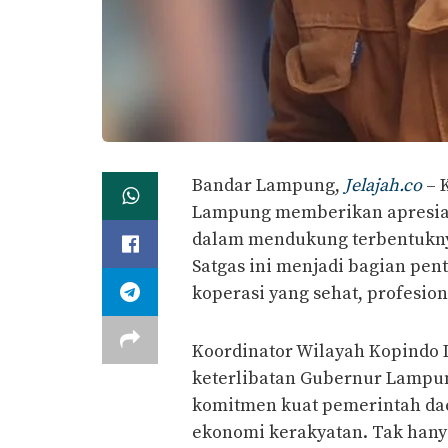
Bandar Lampung,
Jelajah.co
– 
Lampung memberikan apresias
dalam mendukung terbentuknya
Satgas ini menjadi bagian p
koperasi yang sehat, profesion
Koordinator Wilayah Kopindo
keterlibatan Gubernur Lampung
komitmen kuat pemerintah dae
ekonomi kerakyatan. Tak hany