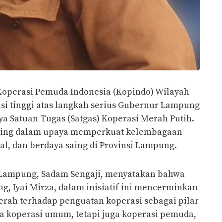
Koperasi Pemuda Indonesia (Kopindo) Wilayah
i tinggi atas langkah serius Gubernur Lampung
 Satuan Tugas (Satgas) Koperasi Merah Putih.
enting dalam upaya memperkuat kelembagaan
al, dan berdaya saing di Provinsi Lampung.
 Lampung, Sadam Sengaji, menyatakan bahwa
, Iyai Mirza, dalam inisiatif ini mencerminkan
rah terhadap penguatan koperasi sebagai pilar
a koperasi umum, tetapi juga koperasi pemuda,