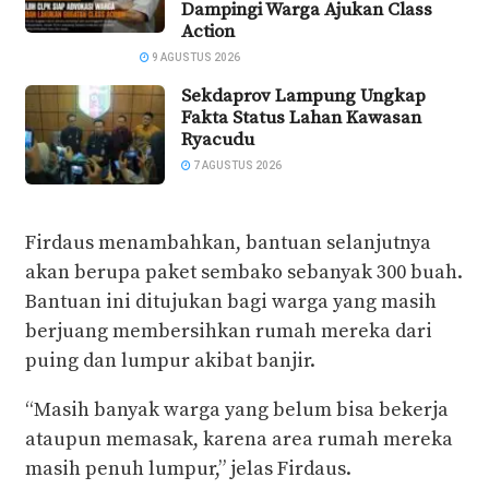
Dampingi Warga Ajukan Class
Action
9 AGUSTUS 2026
Sekdaprov Lampung Ungkap
Fakta Status Lahan Kawasan
Ryacudu
7 AGUSTUS 2026
Firdaus menambahkan, bantuan selanjutnya
akan berupa paket sembako sebanyak 300 buah.
Bantuan ini ditujukan bagi warga yang masih
berjuang membersihkan rumah mereka dari
puing dan lumpur akibat banjir.
“Masih banyak warga yang belum bisa bekerja
ataupun memasak, karena area rumah mereka
masih penuh lumpur,” jelas Firdaus.