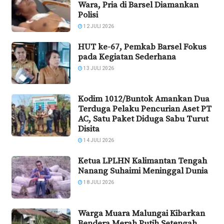
Wara, Pria di Barsel Diamankan
Polisi
12 JULI 2026
HUT ke-67, Pemkab Barsel Fokus
pada Kegiatan Sederhana
13 JULI 2026
Kodim 1012/Buntok Amankan Dua
Terduga Pelaku Pencurian Aset PT
AC, Satu Paket Diduga Sabu Turut
Disita
14 JULI 2026
Ketua LPLHN Kalimantan Tengah
Nanang Suhaimi Meninggal Dunia
18 JULI 2026
Warga Muara Malungai Kibarkan
Bendera Merah Putih Setengah