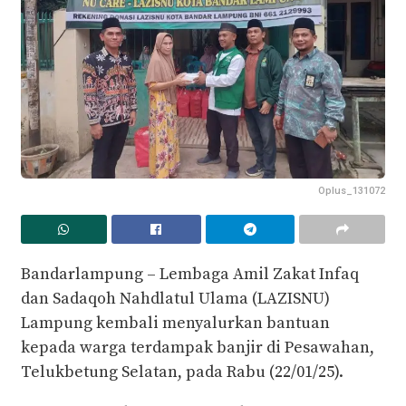
Oplus_131072
Bandarlampung – Lembaga Amil Zakat Infaq
dan Sadaqoh Nahdlatul Ulama (LAZISNU)
Lampung kembali menyalurkan bantuan
kepada warga terdampak banjir di Pesawahan,
Telukbetung Selatan, pada Rabu (22/01/25).