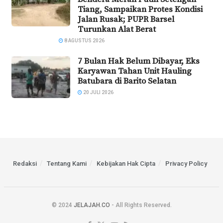
Tiang, Sampaikan Protes Kondisi
Jalan Rusak; PUPR Barsel
Turunkan Alat Berat
8 AGUSTUS 2026
7 Bulan Hak Belum Dibayar, Eks
Karyawan Tahan Unit Hauling
Batubara di Barito Selatan
20 JULI 2026
Redaksi
Tentang Kami
Kebijakan Hak Cipta
Privacy Policy
© 2024
JELAJAH.CO
- All Rights Reserved.