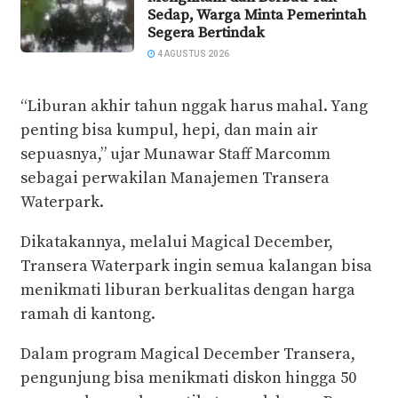
Sedap, Warga Minta Pemerintah
Segera Bertindak
4 AGUSTUS 2026
“Liburan akhir tahun nggak harus mahal. Yang
penting bisa kumpul, hepi, dan main air
sepuasnya,” ujar Munawar Staff Marcomm
sebagai perwakilan Manajemen Transera
Waterpark.
Dikatakannya, melalui Magical December,
Transera Waterpark ingin semua kalangan bisa
menikmati liburan berkualitas dengan harga
ramah di kantong.
Dalam program Magical December Transera,
pengunjung bisa menikmati diskon hingga 50