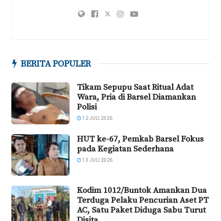
BERITA POPULER
Tikam Sepupu Saat Ritual Adat
Wara, Pria di Barsel Diamankan
Polisi
12 JULI 2026
HUT ke-67, Pemkab Barsel Fokus
pada Kegiatan Sederhana
13 JULI 2026
Kodim 1012/Buntok Amankan Dua
Terduga Pelaku Pencurian Aset PT
AC, Satu Paket Diduga Sabu Turut
Disita