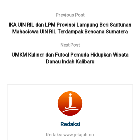
Previous Post
IKA UIN RIL dan LPM Provinsi Lampung Beri Santunan
Mahasiswa UIN RIL Terdampak Bencana Sumatera
Next Post
UMKM Kuliner dan Futsal Pemuda Hidupkan Wisata
Danau Indah Kalibaru
Redaksi
Redaksi www.jelajah.co