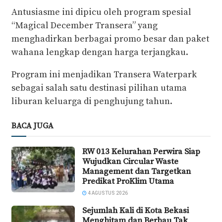
Antusiasme ini dipicu oleh program spesial
“Magical December Transera” yang
menghadirkan berbagai promo besar dan paket
wahana lengkap dengan harga terjangkau.
Program ini menjadikan Transera Waterpark
sebagai salah satu destinasi pilihan utama
liburan keluarga di penghujung tahun.
BACA JUGA
RW 013 Kelurahan Perwira Siap
Wujudkan Circular Waste
Management dan Targetkan
Predikat ProKlim Utama
4 AGUSTUS 2026
Sejumlah Kali di Kota Bekasi
Menghitam dan Berbau Tak