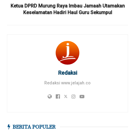
Ketua DPRD Murung Raya Imbau Jamaah Utamakan
Keselamatan Hadiri Haul Guru Sekumpul
Redaksi
Redaksi www.jelajah.co
BERITA POPULER