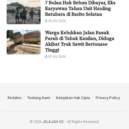
7 Bulan Hak Belum Dibayar, Eks
Karyawan Tahan Unit Hauling
Batubara di Barito Selatan
20 JULI 2026
Warga Keluhkan Jalan Rusak
Parah di Tabak Kanilan, Diduga
Akibat Truk Sawit Bertonase
Tinggi
30 JULI 2026
Redaksi
Tentang Kami
Kebijakan Hak Cipta
Privacy Policy
© 2024
JELAJAH.CO
- All Rights Reserved.