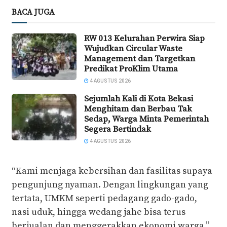
BACA JUGA
RW 013 Kelurahan Perwira Siap
Wujudkan Circular Waste
Management dan Targetkan
Predikat ProKlim Utama
4 AGUSTUS 2026
Sejumlah Kali di Kota Bekasi
Menghitam dan Berbau Tak
Sedap, Warga Minta Pemerintah
Segera Bertindak
4 AGUSTUS 2026
“Kami menjaga kebersihan dan fasilitas supaya
pengunjung nyaman. Dengan lingkungan yang
tertata, UMKM seperti pedagang gado-gado,
nasi uduk, hingga wedang jahe bisa terus
berjualan dan menggerakkan ekonomi warga,”