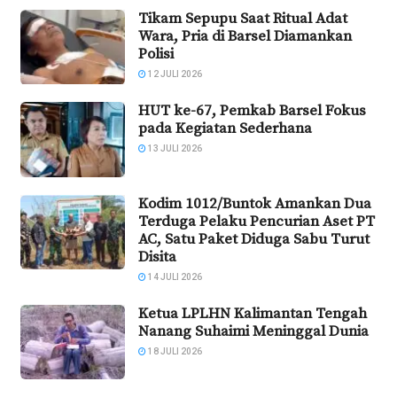
Tikam Sepupu Saat Ritual Adat
Wara, Pria di Barsel Diamankan
Polisi
12 JULI 2026
HUT ke-67, Pemkab Barsel Fokus
pada Kegiatan Sederhana
13 JULI 2026
Kodim 1012/Buntok Amankan Dua
Terduga Pelaku Pencurian Aset PT
AC, Satu Paket Diduga Sabu Turut
Disita
14 JULI 2026
Ketua LPLHN Kalimantan Tengah
Nanang Suhaimi Meninggal Dunia
18 JULI 2026