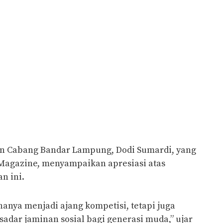
an Cabang Bandar Lampung, Dodi Sumardi, yang
 Magazine, menyampaikan apresiasi atas
n ini.
 hanya menjadi ajang kompetisi, tetapi juga
adar jaminan sosial bagi generasi muda,” ujar