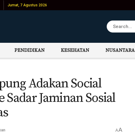
Jumat, 7 Agustus 2026
PENDIDIKAN
KESEHATAN
NUSANTARA
ung Adakan Social
e Sadar Jaminan Sosial
as
A
kan
A