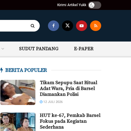
Kirimi Artikel Yukk
SUDUT PANDANG
E-PAPER
BERITA POPULER
Tikam Sepupu Saat Ritual
Adat Wara, Pria di Barsel
Diamankan Polisi
12 JULI 2026
HUT ke-67, Pemkab Barsel
Fokus pada Kegiatan
Sederhana