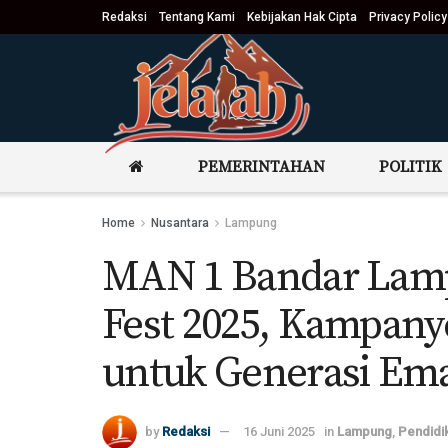
Redaksi
Tentang Kami
Kebijakan Hak Cipta
Privacy Policy
PEMERINTAHAN
POLITIK
Home
Nusantara
Lampung
MAN 1 Bandar Lamp
Fest 2025, Kampany
untuk Generasi Em
by
Redaksi
16 Juni 2025
in
Lampung
,
Pendidi