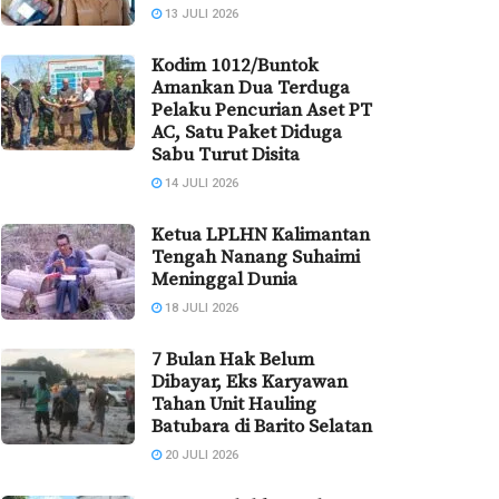
13 JULI 2026
Kodim 1012/Buntok
Amankan Dua Terduga
Pelaku Pencurian Aset PT
AC, Satu Paket Diduga
Sabu Turut Disita
14 JULI 2026
Ketua LPLHN Kalimantan
Tengah Nanang Suhaimi
Meninggal Dunia
18 JULI 2026
7 Bulan Hak Belum
Dibayar, Eks Karyawan
Tahan Unit Hauling
Batubara di Barito Selatan
20 JULI 2026