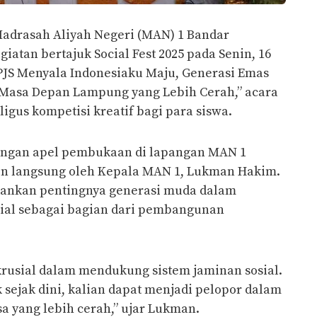
adrasah Aliyah Negeri (MAN) 1 Bandar
atan bertajuk Social Fest 2025 pada Senin, 16
PJS Menyala Indonesiaku Maju, Generasi Emas
k Masa Depan Lampung yang Lebih Cerah,” acara
ligus kompetisi kreatif bagi para siswa.
dengan apel pembukaan di lapangan MAN 1
n langsung oleh Kepala MAN 1, Lukman Hakim.
ankan pentingnya generasi muda dalam
ial sebagai bagian dari pembangunan
krusial dalam mendukung sistem jaminan sosial.
sejak dini, kalian dapat menjadi pelopor dalam
yang lebih cerah,” ujar Lukman.