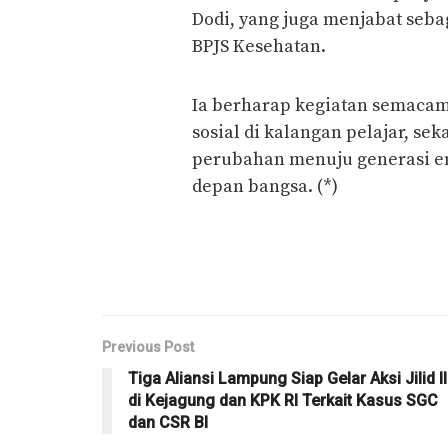
Dodi, yang juga menjabat seb
BPJS Kesehatan.
Ia berharap kegiatan semaca
sosial di kalangan pelajar, s
perubahan menuju generasi em
depan bangsa. (*)
Previous Post
Tiga Aliansi Lampung Siap Gelar Aksi Jilid II
di Kejagung dan KPK RI Terkait Kasus SGC
dan CSR BI