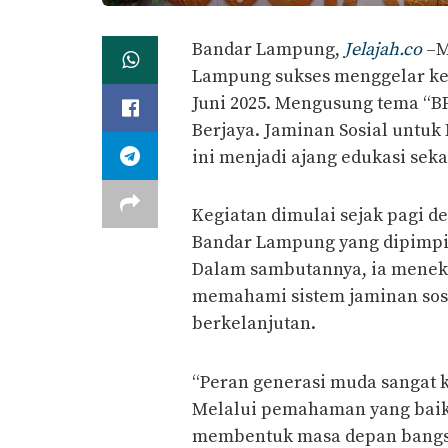
Bandar Lampung,
Jelajah.co
–M
Lampung sukses menggelar kegi
Juni 2025. Mengusung tema “B
Berjaya. Jaminan Sosial untu
ini menjadi ajang edukasi seka
Kegiatan dimulai sejak pagi 
Bandar Lampung yang dipimpi
Dalam sambutannya, ia menek
memahami sistem jaminan sos
berkelanjutan.
“Peran generasi muda sangat 
Melalui pemahaman yang baik 
membentuk masa depan bangsa 