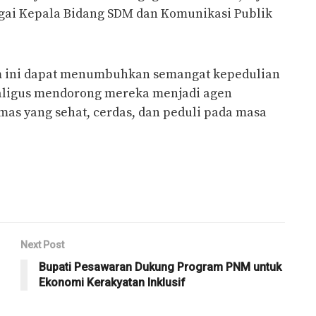
agai Kepala Bidang SDM dan Komunikasi Publik
m ini dapat menumbuhkan semangat kepedulian
ekaligus mendorong mereka menjadi agen
as yang sehat, cerdas, dan peduli pada masa
Next Post
Bupati Pesawaran Dukung Program PNM untuk
Ekonomi Kerakyatan Inklusif