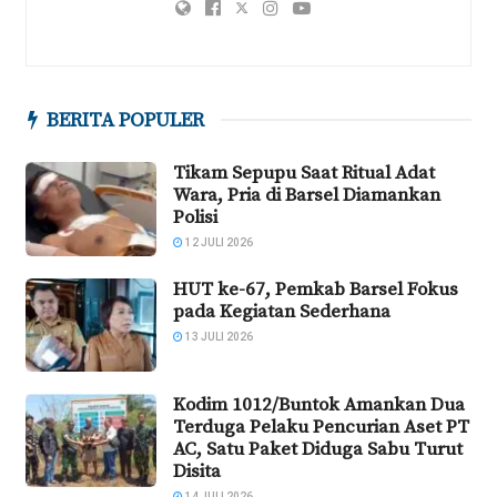
BERITA POPULER
Tikam Sepupu Saat Ritual Adat
Wara, Pria di Barsel Diamankan
Polisi
12 JULI 2026
HUT ke-67, Pemkab Barsel Fokus
pada Kegiatan Sederhana
13 JULI 2026
Kodim 1012/Buntok Amankan Dua
Terduga Pelaku Pencurian Aset PT
AC, Satu Paket Diduga Sabu Turut
Disita
14 JULI 2026