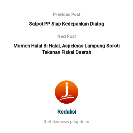
Previous Post
Satpol PP Siap Kedepankan Dialog
Next Post
Momen Halal Bi Halal, Aspeknas Lampung Soroti
Tekanan Fiskal Daerah
Redaksi
Redaksi www.jelajah.co