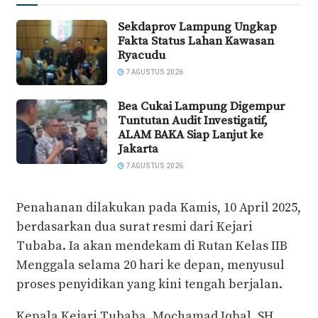
Sekdaprov Lampung Ungkap
Fakta Status Lahan Kawasan
Ryacudu
7 AGUSTUS 2026
Bea Cukai Lampung Digempur
Tuntutan Audit Investigatif,
ALAM BAKA Siap Lanjut ke
Jakarta
7 AGUSTUS 2026
Penahanan dilakukan pada Kamis, 10 April 2025,
berdasarkan dua surat resmi dari Kejari
Tubaba. Ia akan mendekam di Rutan Kelas IIB
Menggala selama 20 hari ke depan, menyusul
proses penyidikan yang kini tengah berjalan.
Kepala Kejari Tubaba, Mochamad Iqbal, SH.,