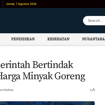
Jumat, 7 Agustus 2026
PENDIDIKAN
KESEHATAN
NUSANTARA
erintah Bertindak
arga Minyak Goreng
A
erintahan
A