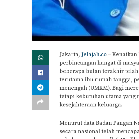
Jakarta,
Jelajah.co
– Kenaikan 
perbincangan hangat di masyar
beberapa bulan terakhir tela
terutama ibu rumah tangga, p
menengah (UMKM). Bagi merek
tetapi kebutuhan utama yang
kesejahteraan keluarga.
Menurut data Badan Pangan Na
secara nasional telah mencapai