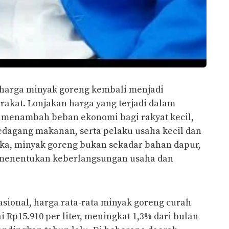
harga minyak goreng kembali menjadi
akat. Lonjakan harga yang terjadi dalam
h menambah beban ekonomi bagi rakyat kecil,
edagang makanan, serta pelaku usaha kecil dan
a, minyak goreng bukan sekadar bahan dapur,
 menentukan keberlangsungan usaha dan
sional, harga rata-rata minyak goreng curah
 Rp15.910 per liter, meningkat 1,3% dari bulan