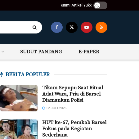
Kirimi Artikel Yukk
SUDUT PANDANG
E-PAPER
BERITA POPULER
Tikam Sepupu Saat Ritual
Adat Wara, Pria di Barsel
Diamankan Polisi
12 JULI 2026
HUT ke-67, Pemkab Barsel
Fokus pada Kegiatan
Sederhana