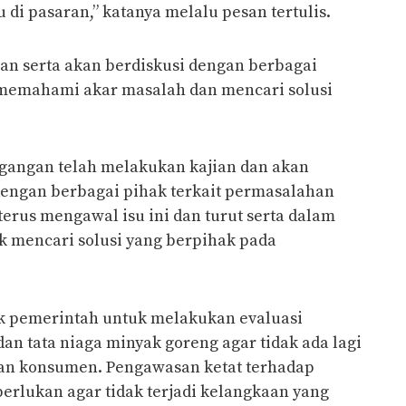
di pasaran,” katanya melalu pesan tertulis.
an serta akan berdiskusi dengan berbagai
emahami akar masalah dan mencari solusi
agangan telah melakukan kajian dan akan
engan berbagai pihak terkait permasalahan
terus mengawal isu ini dan turut serta dalam
k mencari solusi yang berpihak pada
ak pemerintah untuk melakukan evaluasi
dan tata niaga minyak goreng agar tidak ada lagi
an konsumen. Pengawasan ketat terhadap
perlukan agar tidak terjadi kelangkaan yang