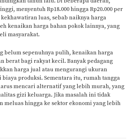
ndingkan tahun lalu. Di beberapa daerah,
inggi, menyentuh Rp18.000 hingga Rp20.000 per
n kekhawatiran luas, sebab naiknya harga
leh kenaikan harga bahan pokok lainnya, yang
li masyarakat.
ng belum sepenuhnya pulih, kenaikan harga
 berat bagi rakyat kecil. Banyak pedagang
kkan harga jual atau mengurangi ukuran
biaya produksi. Sementara itu, rumah tangga
arus mencari alternatif yang lebih murah, yang
litas gizi keluarga. Jika masalah ini tidak
n meluas hingga ke sektor ekonomi yang lebih