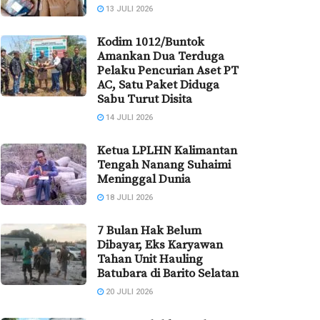
13 JULI 2026
Kodim 1012/Buntok
Amankan Dua Terduga
Pelaku Pencurian Aset PT
AC, Satu Paket Diduga
Sabu Turut Disita
14 JULI 2026
Ketua LPLHN Kalimantan
Tengah Nanang Suhaimi
Meninggal Dunia
18 JULI 2026
7 Bulan Hak Belum
Dibayar, Eks Karyawan
Tahan Unit Hauling
Batubara di Barito Selatan
20 JULI 2026