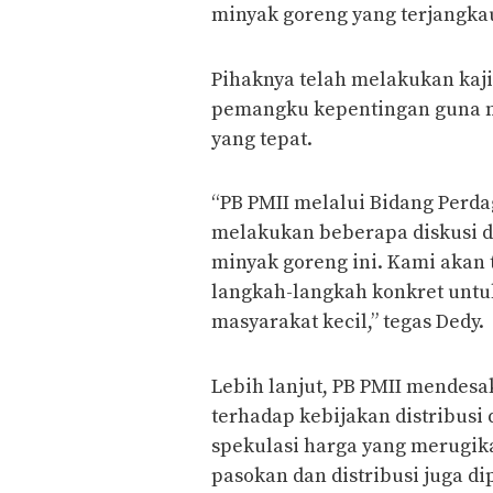
minyak goreng yang terjangkau 
Pihaknya telah melakukan kaji
pemangku kepentingan guna m
yang tepat.
“PB PMII melalui Bidang Perd
melakukan beberapa diskusi d
minyak goreng ini. Kami akan 
langkah-langkah konkret untu
masyarakat kecil,” tegas Dedy.
Lebih lanjut, PB PMII mendes
terhadap kebijakan distribusi 
spekulasi harga yang merugik
pasokan dan distribusi juga di