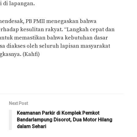
 di lapangan.
 mendesak, PB PMII menegaskan bahwa
erhadap kesulitan rakyat. “Langkah cepat dan
 untuk memastikan bahwa kebutuhan dasar
isa diakses oleh seluruh lapisan masyarakat
gkasnya. (Kahfi)
Next Post
Keamanan Parkir di Komplek Pemkot
Bandarlampung Disorot, Dua Motor Hilang
dalam Sehari