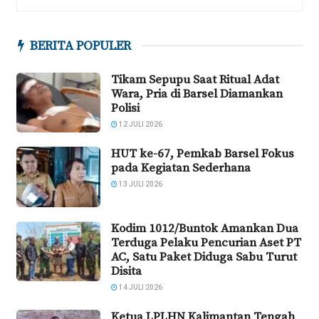
BERITA POPULER
Tikam Sepupu Saat Ritual Adat
Wara, Pria di Barsel Diamankan
Polisi
12 JULI 2026
HUT ke-67, Pemkab Barsel Fokus
pada Kegiatan Sederhana
13 JULI 2026
Kodim 1012/Buntok Amankan Dua
Terduga Pelaku Pencurian Aset PT
AC, Satu Paket Diduga Sabu Turut
Disita
14 JULI 2026
Ketua LPLHN Kalimantan Tengah