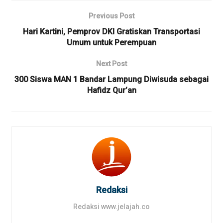
Previous Post
Hari Kartini, Pemprov DKI Gratiskan Transportasi
Umum untuk Perempuan
Next Post
300 Siswa MAN 1 Bandar Lampung Diwisuda sebagai
Hafidz Qur’an
Redaksi
Redaksi www.jelajah.co