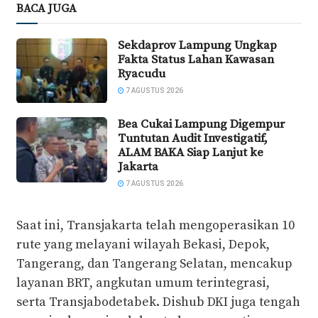
BACA JUGA
Sekdaprov Lampung Ungkap
Fakta Status Lahan Kawasan
Ryacudu
7 AGUSTUS 2026
Bea Cukai Lampung Digempur
Tuntutan Audit Investigatif,
ALAM BAKA Siap Lanjut ke
Jakarta
7 AGUSTUS 2026
Saat ini, Transjakarta telah mengoperasikan 10
rute yang melayani wilayah Bekasi, Depok,
Tangerang, dan Tangerang Selatan, mencakup
layanan BRT, angkutan umum terintegrasi,
serta Transjabodetabek. Dishub DKI juga tengah