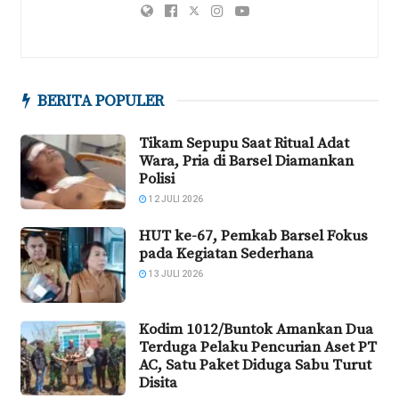
BERITA POPULER
Tikam Sepupu Saat Ritual Adat
Wara, Pria di Barsel Diamankan
Polisi
12 JULI 2026
HUT ke-67, Pemkab Barsel Fokus
pada Kegiatan Sederhana
13 JULI 2026
Kodim 1012/Buntok Amankan Dua
Terduga Pelaku Pencurian Aset PT
AC, Satu Paket Diduga Sabu Turut
Disita