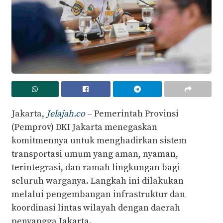
Jakarta,
Jelajah.co
– Pemerintah Provinsi
(Pemprov) DKI Jakarta menegaskan
komitmennya untuk menghadirkan sistem
transportasi umum yang aman, nyaman,
terintegrasi, dan ramah lingkungan bagi
seluruh warganya. Langkah ini dilakukan
melalui pengembangan infrastruktur dan
koordinasi lintas wilayah dengan daerah
penyangga Jakarta.