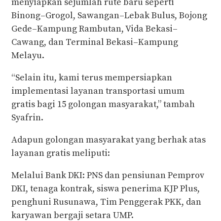
menyiapkan sejumlah rute baru seperti
Binong–Grogol, Sawangan–Lebak Bulus, Bojong
Gede–Kampung Rambutan, Vida Bekasi–
Cawang, dan Terminal Bekasi–Kampung
Melayu.
“Selain itu, kami terus mempersiapkan
implementasi layanan transportasi umum
gratis bagi 15 golongan masyarakat,” tambah
Syafrin.
Adapun golongan masyarakat yang berhak atas
layanan gratis meliputi:
Melalui Bank DKI: PNS dan pensiunan Pemprov
DKI, tenaga kontrak, siswa penerima KJP Plus,
penghuni Rusunawa, Tim Penggerak PKK, dan
karyawan bergaji setara UMP.