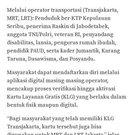
Melalui operator transportasi (Transjakarta,
MRT, LRT): Penduduk ber-KTP Kepulauan
Seribu, penerima Raskin di Jabodetabek,
anggota TNI/Polri, veteran RI, penyandang
disabilitas, lansia, pengurus rumah ibadah,
pendidik PAUD, serta kader Jumantik, Karang
Taruna, Dasawisma, dan Posyandu.
Masyarakat dapat mendaftarkan diri melalui
aplikasi digital masing-masing operator,
mencakup proses verifikasi hingga aktivasi
Kartu Layanan Gratis (KLG) yang berlaku dalam
bentuk fisik maupun digital.
“Bagi masyarakat yang telah memiliki KLG
Transjakarta, kartu tersebut juga bisa
digunakan untuk MRT dan LRT Jakarta,” jelas