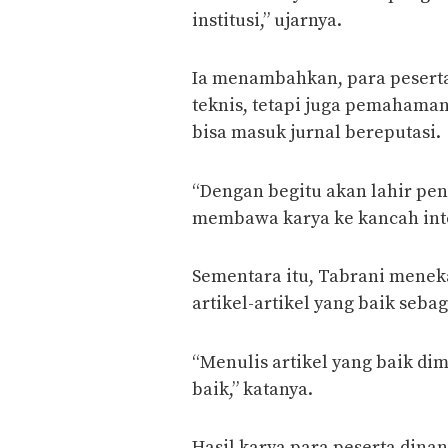
institusi,” ujarnya.
Ia menambahkan, para pesert
teknis, tetapi juga pemahaman 
bisa masuk jurnal bereputasi.
“Dengan begitu akan lahir pen
membawa karya ke kancah inter
Sementara itu, Tabrani mene
artikel-artikel yang baik seba
“Menulis artikel yang baik d
baik,” katanya.
Hasil karya para peserta dinan