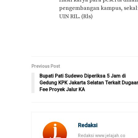
pengembangan kampus, sekalig
UIN RIL. (Rls)
Previous Post
Bupati Pati Sudewo Diperiksa 5 Jam di
Gedung KPK Jakarta Selatan Terkait Dugaa
Fee Proyek Jalur KA
Redaksi
Redaksi www.jelajah.co