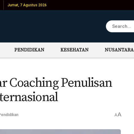
Jumat, 7 Agustus 2026
PENDIDIKAN
KESEHATAN
NUSANTARA
r Coaching Penulisan
ternasional
A
Pendidikan
A