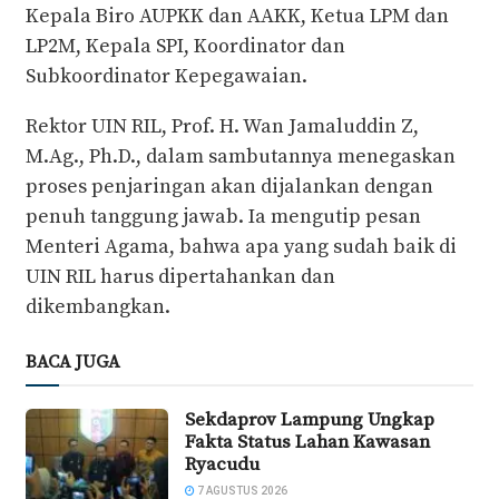
Kepala Biro AUPKK dan AAKK, Ketua LPM dan
LP2M, Kepala SPI, Koordinator dan
Subkoordinator Kepegawaian.
Rektor UIN RIL, Prof. H. Wan Jamaluddin Z,
M.Ag., Ph.D., dalam sambutannya menegaskan
proses penjaringan akan dijalankan dengan
penuh tanggung jawab. Ia mengutip pesan
Menteri Agama, bahwa apa yang sudah baik di
UIN RIL harus dipertahankan dan
dikembangkan.
BACA JUGA
Sekdaprov Lampung Ungkap
Fakta Status Lahan Kawasan
Ryacudu
7 AGUSTUS 2026