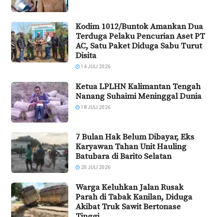
Kodim 1012/Buntok Amankan Dua
Terduga Pelaku Pencurian Aset PT
AC, Satu Paket Diduga Sabu Turut
Disita
14 JULI 2026
Ketua LPLHN Kalimantan Tengah
Nanang Suhaimi Meninggal Dunia
18 JULI 2026
7 Bulan Hak Belum Dibayar, Eks
Karyawan Tahan Unit Hauling
Batubara di Barito Selatan
20 JULI 2026
Warga Keluhkan Jalan Rusak
Parah di Tabak Kanilan, Diduga
Akibat Truk Sawit Bertonase
Tinggi