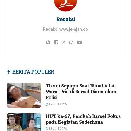
Redaksi
Redaksi www.jelajah.co
BERITA POPULER
Tikam Sepupu Saat Ritual Adat
Wara, Pria di Barsel Diamankan
Polisi
12 JULI 2026
HUT ke-67, Pemkab Barsel Fokus
pada Kegiatan Sederhana
13 JULI 2026